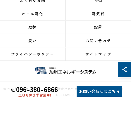
よくある質問
特徴
オール電化
電気代
取替
設置
安い
お問い合わせ
プライバシーポリシー
サイトマップ
096-380-6866
© 2026 熊本のエコキュートなら有限会社九州エネルギーシステム ALL RIGHTS
お問い合わせはこちら
RESERVED.
土日も休まず営業中!