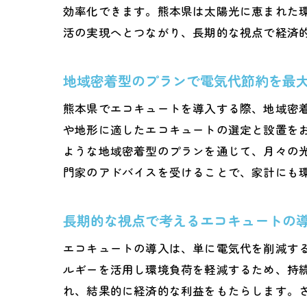
効率化できます。熊本県は太陽光に恵まれた
活の実現へとつながり、長期的な視点で経済
地域密着型のプランで電気代節約を最
熊本県でエコキュートを導入する際、地域密
や地形に適したエコキュートの選定と設置を
ような地域密着型のプランを通じて、月々の
門家のアドバイスを受けることで、家計にも
長期的な視点で考えるエコキュートの
エコキュートの導入は、単に電気代を削減す
ルギーを活用し環境負荷を軽減するため、持
れ、結果的に経済的な利益をもたらします。