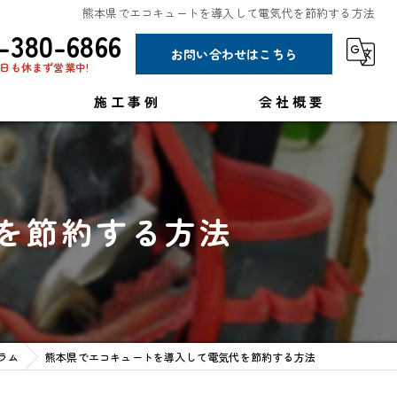
熊本県でエコキュートを導入して電気代を節約する方法
-380-6866
お問い合わせはこちら
日も休まず営業中!
施工事例
会社概要
コラム
を節約する方法
ラム
熊本県でエコキュートを導入して電気代を節約する方法