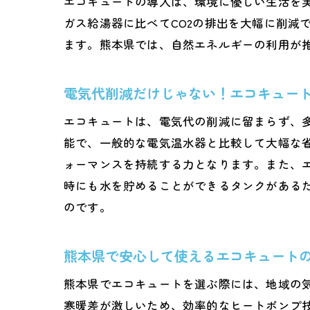
エコキュートの導入は、環境に優しい生活を
ガス給湯器に比べてCO2の排出を大幅に削減
ます。熊本県では、自然エネルギーの利用が
電気代削減だけじゃない！エコキュー
エコキュートは、電気代の削減に留まらず、
能で、一般的な電気温水器と比較して大幅な
ォーマンスを持続する力となります。また、
時にも水を貯めることができるタンクがある
のです。
熊本県で安心して使えるエコキュート
熊本県でエコキュートを選ぶ際には、地域の
寒暖差が激しいため、効率的なヒートポンプ