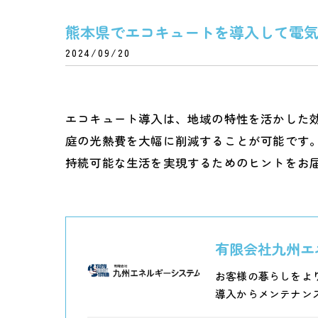
熊本県でエコキュートを導入して電
2024/09/20
エコキュート導入は、地域の特性を活かした
庭の光熱費を大幅に削減することが可能です
持続可能な生活を実現するためのヒントをお
有限会社九州エ
お客様の暮らしをよ
導入からメンテナン