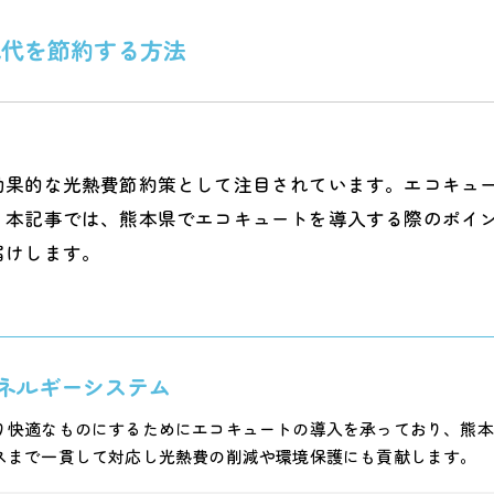
気代を節約する方法
効果的な光熱費節約策として注目されています。エコキュ
。本記事では、熊本県でエコキュートを導入する際のポイ
届けします。
ネルギーシステム
り快適なものにするためにエコキュートの導入を承っており、熊本
スまで一貫して対応し光熱費の削減や環境保護にも貢献します。