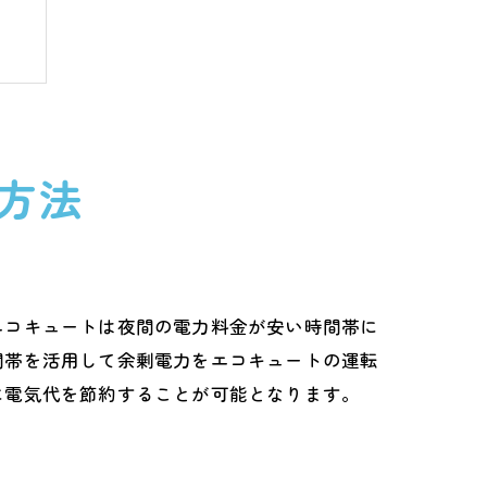
方法
エコキュートは夜間の電力料金が安い時間帯に
間帯を活用して余剰電力をエコキュートの運転
に電気代を節約することが可能となります。