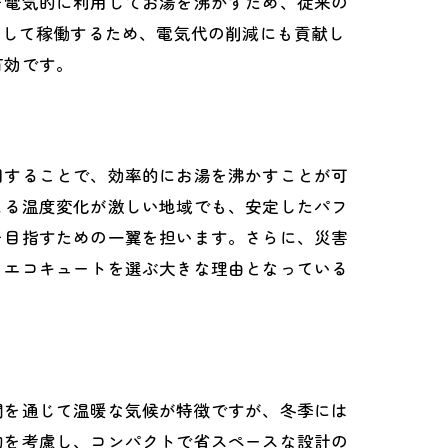
を電気的に利用してお湯を沸かすため、従来の
用して稼働するため、電気代の削減にも貢献し
有効です。
用することで、効率的にお湯を沸かすことが可
よる温度変化が激しい地域でも、安定したパフ
を目指すための一翼を担います。さらに、災害
、エコキュートを選ぶ大きな理由となっている
間を通じて温暖な気候が特徴ですが、冬季には
約を考慮し、コンパクトで省スペースな設計の