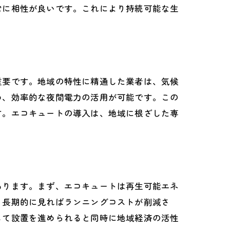
常に相性が良いです。これにより持続可能な生
重要です。地域の特性に精通した業者は、気候
め、効率的な夜間電力の活用が可能です。この
す。エコキュートの導入は、地域に根ざした専
あります。まず、エコキュートは再生可能エネ
、長期的に見ればランニングコストが削減さ
して設置を進められると同時に地域経済の活性