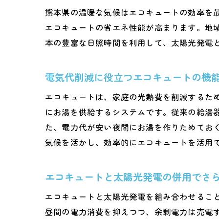
熊本県の温暖な気候はエコキュートの効率を
エコキュートの省エネ性能が高まります。地
本の豊富な日照時間を利用して、太陽光発電
電気代削減に役立つエコキュートの機
エコキュートは、家庭の光熱費を削減するた
にお湯を供給するシステムです。従来の給湯
た、電力代が安い夜間にお湯を作りためてお
気候を活かし、効率的にエコキュートを活用
エコキュートと太陽光発電の併用でさ
エコキュートと太陽光発電を組み合わせるこ
昼間の電力消費を抑えつつ、余剰電力は売電