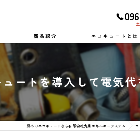
096
土
商品紹介
エコキュートとは
キュートを導入して電気代
熊本のエコキュートなら有限会社九州エネルギーシステム
コ