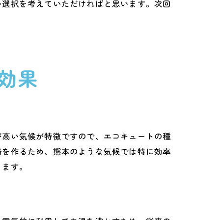
い選択を考えていただければと思います。次回
果
効果
が高い気候が特徴ですので、エコキュートの種
湯を作るため、熊本のような気候では特に効率
ります。