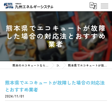
熊本県でエコキュートが故障
した場合の対応法とおすすめ
業者
熊本のエコキュートなら有限会社九州エネルギーシステム
コラム
熊本県でエコキュートが故障した場合の対応法とおすすめ業者
熊本県でエコキュートが故障した場合の対応法
とおすすめ業者
2024/11/01