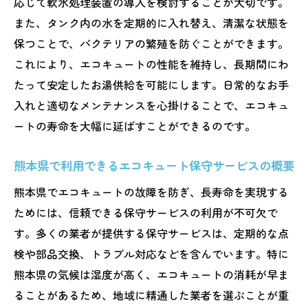
応じて軟水処理装置の導入を検討することが大切です。
また、タンク内の水を定期的に入れ替え、清潔な状態を
保つことで、バクテリアの繁殖を防ぐことができます。
これにより、エコキュートの性能を維持し、長期間にわ
たって安定したお湯供給を可能にします。日常的なお手
入れと適切なメンテナンスを心掛けることで、エコキュ
ートの寿命を大幅に延ばすことができるのです。
熊本県で利用できるエコキュート保守サービスの概要
熊本県でエコキュートの故障を防ぎ、長寿命を実現する
ためには、信頼できる保守サービスの利用が不可欠で
す。多くの業者が提供する保守サービスは、定期的な点
検や部品交換、トラブル対応などを含んでいます。特に
熊本県の気候は湿度が高く、エコキュートの消耗が早ま
ることがあるため、地域に精通した業者を選ぶことが重