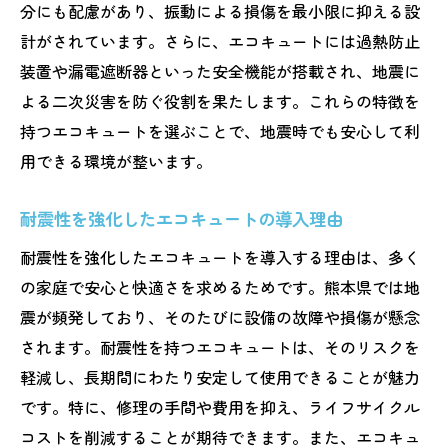
分にも配慮があり、振動による損傷を最小限に抑える設
計がされています。さらに、エコキュートには過熱防止
装置や漏電遮断器といった安全機能が搭載され、地震に
よる二次災害を防ぐ役割を果たします。これらの特徴を
持つエコキュートを選ぶことで、地震時でも安心して利
用できる環境が整います。
耐震性を強化したエコキュートの導入理由
耐震性を強化したエコキュートを導入する理由は、多く
の家庭で安心と快適さを求めるためです。熊本県では地
震が頻発しており、そのたびに設備の故障や損傷が懸念
されます。耐震性を持つエコキュートは、そのリスクを
軽減し、長期間にわたり安定して使用できることが魅力
です。特に、修理の手間や費用を抑え、ライフサイクル
コストを削減することが期待できます。また、エコキュ