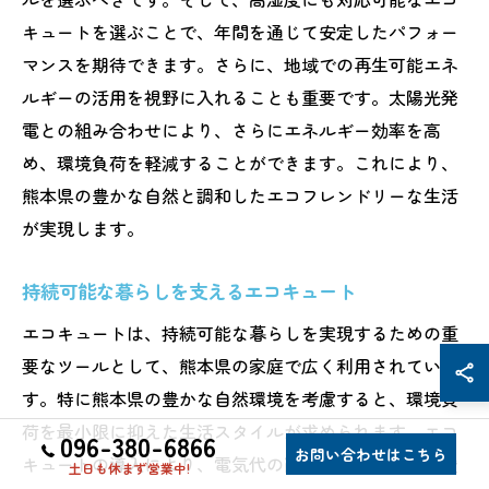
キュートを選ぶことで、年間を通じて安定したパフォー
マンスを期待できます。さらに、地域での再生可能エネ
ルギーの活用を視野に入れることも重要です。太陽光発
電との組み合わせにより、さらにエネルギー効率を高
め、環境負荷を軽減することができます。これにより、
熊本県の豊かな自然と調和したエコフレンドリーな生活
が実現します。
持続可能な暮らしを支えるエコキュート
エコキュートは、持続可能な暮らしを実現するための重
要なツールとして、熊本県の家庭で広く利用されていま
す。特に熊本県の豊かな自然環境を考慮すると、環境負
荷を最小限に抑えた生活スタイルが求められます。エコ
096-380-6866
お問い合わせはこちら
キュートの導入により、電気代の削減だけでなく、二酸
土日も休まず営業中!