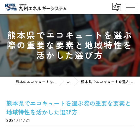
熊本県でエコキュートを選ぶ
際の重要な要素と地域特性を
活かした選び方
熊本のエコキュートなら有限会社九州エネルギーシステム
コラム
熊本県でエコキュートを選ぶ際の重要な要素と地域特性を活かした選び方
熊本県でエコキュートを選ぶ際の重要な要素と
地域特性を活かした選び方
2024/11/21