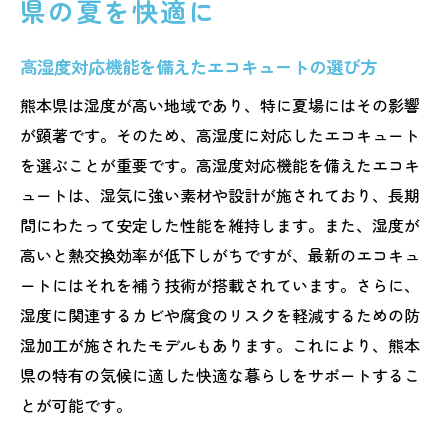
県の夏を快適に
高湿度対応機能を備えたエコキュートの選び方
熊本県は湿度が高い地域であり、特に夏場にはその影響
が顕著です。そのため、高湿度に対応したエコキュート
を選ぶことが重要です。高湿度対応機能を備えたエコキ
ュートは、湿気に強い素材や設計が施されており、長期
間にわたって安定した性能を維持します。また、湿度が
高いと熱交換効率が低下しがちですが、最新のエコキュ
ートにはそれを補う技術が搭載されています。さらに、
湿度に関連するカビや腐食のリスクを軽減するための防
湿加工が施されたモデルもあります。これにより、熊本
県の特有の気候に適した快適な暮らしをサポートするこ
とが可能です。