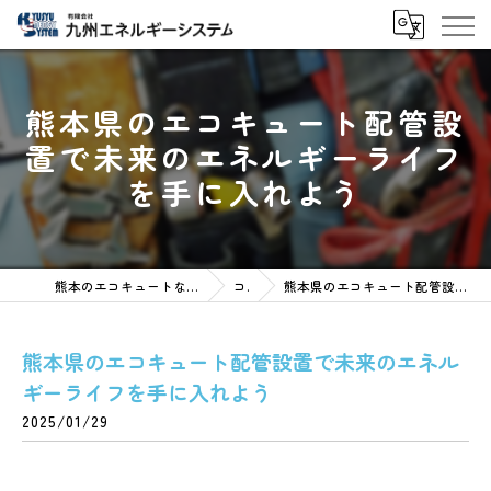
熊本県のエコキュート配管設
置で未来のエネルギーライフ
を手に入れよう
熊本のエコキュートなら有限会社九州エネルギーシステム
コラム
熊本県のエコキュート配管設置で未来のエネルギーライフを手に入れよう
熊本県のエコキュート配管設置で未来のエネル
ギーライフを手に入れよう
2025/01/29