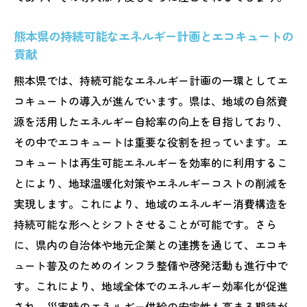
熊本県の持続可能なエネルギー計画とエコキュートの
貢献
熊本県では、持続可能なエネルギー計画の一環としてエ
コキュートの導入が進んでいます。県は、地域の自然資
源を活用したエネルギー自給率の向上を目指しており、
その中でエコキュートは重要な役割を担っています。エ
コキュートは再生可能エネルギーを効率的に利用するこ
とにより、地球温暖化対策やエネルギーコストの削減を
実現します。これにより、地域のエネルギー消費構造を
持続可能な形へとシフトさせることが可能です。さら
に、県内の自治体や地元企業との連携を通じて、エコキ
ュート普及のためのインフラ整備や啓発活動も進行中で
す。これにより、地域全体でのエネルギー効率化が促進
され、災害時のエネルギー供給の安定性も高まる期待が