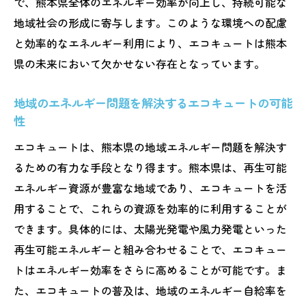
で、熊本県全体のエネルギー効率が向上し、持続可能な
地域社会の形成に寄与します。このような環境への配慮
と効率的なエネルギー利用により、エコキュートは熊本
県の未来において欠かせない存在となっています。
地域のエネルギー問題を解決するエコキュートの可能
性
エコキュートは、熊本県の地域エネルギー問題を解決す
るための有力な手段となり得ます。熊本県は、再生可能
エネルギー資源が豊富な地域であり、エコキュートを活
用することで、これらの資源を効率的に利用することが
できます。具体的には、太陽光発電や風力発電といった
再生可能エネルギーと組み合わせることで、エコキュー
トはエネルギー効率をさらに高めることが可能です。ま
た、エコキュートの普及は、地域のエネルギー自給率を