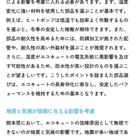
による影響を考慮に入れる必要があります。まず、温度
変化に強い材料を使用した部品を選ぶことが基本です。
例えば、ヒートポンプは低温でも効率よく作動するもの
を選ぶと、冬季の安定した稼働が期待できます。また、
部品の耐久性を高めるためには、防錆加工が施された配
管や、耐久性の高い外装材を選ぶことが推奨されます。
さらに、湿度がエコキュートの電気系統に悪影響を及ぼ
す可能性があるため、防水性が高い設計のものを選ぶこ
とが望ましいです。こうしたポイントを踏まえた部品選
びは、エコキュートの長寿命化に寄与し、安定したパフ
ォーマンスを維持するための基本となります。
地質と気候が故障に与える影響を考慮
熊本県において、エコキュートの故障原因として無視で
きないのが地質と気候の影響です。地震が多い地域であ