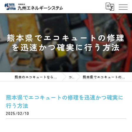
熊本県でエコキュートの修理
を迅速かつ確実に行う方法
熊本のエコキュートなら有限会社九州エネルギーシステム
コラム
熊本県でエコキュートの修理を迅速かつ確実に行う方法
熊本県でエコキュートの修理を迅速かつ確実に
行う方法
2025/02/10