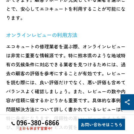
とで、安心してエコキュートを利用することが可能にな
ります。
オンラインレビューの利用方法
エコキュートの修理業者を選ぶ際、オンラインレビュー
は非常に重要な情報源です。特に熊本県のような地域特
有の気候条件に対応できる業者を見つけるためには、過
去の顧客の評価を参考にすることが有効です。レビュー
を読む際には、良い評価だけでなく、悪い評価も含めて
バランスよく確認しましょう。また、レビューの数や内
容が信頼に値するかどうかも重要です。具体的な事例や
問題解決方法について詳しく書かれているレビューは、
特に参考になります。信頼性の高いレビューサイトを選
096-380-6866
お問い合わせはこちら
び、業者の実績やサービスの質を見極められるようにし
土日も休まず営業中!