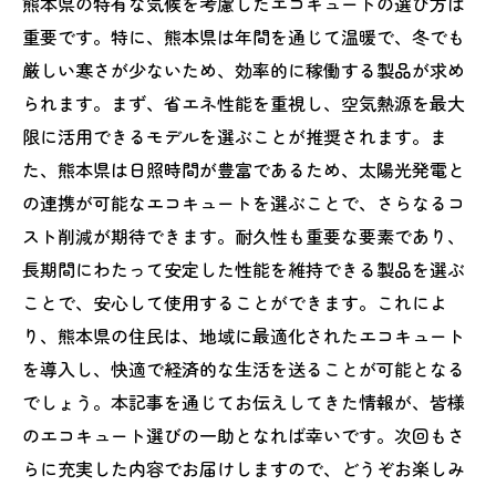
熊本県の特有な気候を考慮したエコキュートの選び方は
エコキュートに搭載される先端技術の活用
重要です。特に、熊本県は年間を通じて温暖で、冬でも
厳しい寒さが少ないため、効率的に稼働する製品が求め
熊本の未来を創るエコキュートの可能性
られます。まず、省エネ性能を重視し、空気熱源を最大
限に活用できるモデルを選ぶことが推奨されます。ま
た、熊本県は日照時間が豊富であるため、太陽光発電と
の連携が可能なエコキュートを選ぶことで、さらなるコ
スト削減が期待できます。耐久性も重要な要素であり、
長期間にわたって安定した性能を維持できる製品を選ぶ
ことで、安心して使用することができます。これによ
り、熊本県の住民は、地域に最適化されたエコキュート
を導入し、快適で経済的な生活を送ることが可能となる
でしょう。本記事を通じてお伝えしてきた情報が、皆様
のエコキュート選びの一助となれば幸いです。次回もさ
らに充実した内容でお届けしますので、どうぞお楽しみ