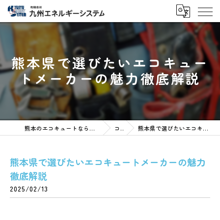
熊本県で選びたいエコキュー
トメーカーの魅力徹底解説
熊本のエコキュートなら有限会社九州エネルギーシステム
コラム
熊本県で選びたいエコキュートメーカーの魅力徹底解説
熊本県で選びたいエコキュートメーカーの魅力
徹底解説
2025/02/13