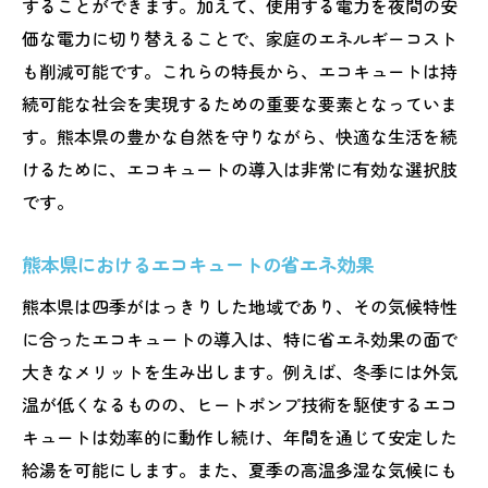
することができます。加えて、使用する電力を夜間の安
価な電力に切り替えることで、家庭のエネルギーコスト
も削減可能です。これらの特長から、エコキュートは持
続可能な社会を実現するための重要な要素となっていま
す。熊本県の豊かな自然を守りながら、快適な生活を続
けるために、エコキュートの導入は非常に有効な選択肢
です。
熊本県におけるエコキュートの省エネ効果
熊本県は四季がはっきりした地域であり、その気候特性
に合ったエコキュートの導入は、特に省エネ効果の面で
大きなメリットを生み出します。例えば、冬季には外気
温が低くなるものの、ヒートポンプ技術を駆使するエコ
キュートは効率的に動作し続け、年間を通じて安定した
給湯を可能にします。また、夏季の高温多湿な気候にも