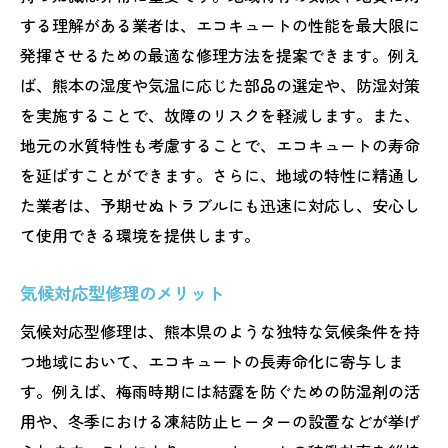
する理解がある業者は、エコキュートの性能を最大限に
発揮させるための最適な修理方法を提案できます。例え
ば、熊本の湿度や気温に応じた部品の選定や、防湿対策
を実施することで、故障のリスクを軽減します。また、
地元の水質特性も考慮することで、エコキュートの寿命
を延ばすことができます。さらに、地域の特性に精通し
た業者は、予期せぬトラブルにも迅速に対応し、安心し
て使用できる環境を提供します。
気候対応型修理のメリット
気候対応型修理は、熊本県のような独特な気候条件を持
つ地域において、エコキュートの長寿命化に寄与しま
す。例えば、梅雨時期には結露を防ぐための防湿剤の活
用や、冬季における凍結防止ヒーターの設置などが挙げ