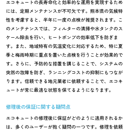
エコキュートの長寿命化と効率的な運用を実現するため
には、定期メンテナンスが不可欠です。熊本県の気候特
性を考慮すると、半年に一度の点検が推奨されます。こ
のメンテナンスでは、フィルターの清掃や水タンクのス
ケール除去を行い、ヒートポンプの効率低下を防ぎま
す。また、地域特有の気温変化に対応するため、特に夏
季と梅雨時期に重点を置いた点検を行うことが効果的で
す。さらに、予防的な措置を講じることで、システムの
突然の故障を防ぎ、ランニングコストの抑制にもつなが
ります。信頼できる地元業者に依頼することで、エコキ
ュートが常に最適な状態を保てるようになります。
修理後の保証に関する疑問点
エコキュートの修理後に保証がどのように適用されるか
は、多くのユーザーが抱く疑問の一つです。修理を依頼