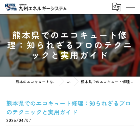
熊本県でのエコキュート修
理：知られざるプロのテクニ
ックと実用ガイド
熊本のエコキュートなら有限会社九州エネルギーシステム
コラム
熊本県でのエコキュート修理：知られざるプロのテクニックと実用ガイド
熊本県でのエコキュート修理：知られざるプロ
のテクニックと実用ガイド
2025/04/07