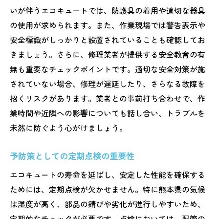
いが伴うエコキュートでは、防護具の着用や適切な器具
の使用が求められます。また、作業現場では警告表示や
安全標識がしっかりと設置されていることも確認してお
きましょう。さらに、修理業者が提供する安全教育の有
無も重要なチェックポイントです。適切な安全対策が施
されていない場合、修理が遅延したり、さらなる故障を
招くリスクがあります。業者との事前打ち合わせで、作
業時間や近隣への影響についても話し合い、トラブルを
未然に防ぐよう心がけましょう。
予防策としての定期点検の重要性
エコキュートの寿命を延ばし、安定した性能を確保する
ためには、定期点検が欠かせません。特に熊本県の気候
は湿度が高く、部品の錆びや劣化が進行しやすいため、
定期的なチェックが必要です。点検においては、配管の