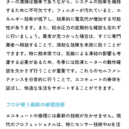
ターの清掃は簡単でありながら、システムの効率を維持
するために不可欠です。フィルターが汚れていると、エ
ネルギー効率が低下し、結果的に電気代が増加する可能
性があります。また、給水圧力の定期的な確認も忘れず
に行いましょう。異常が見つかった場合は、すぐに専門
業者へ相談することで、深刻な故障を未然に防ぐことが
できます。特に熊本県では、気候による凍結の影響も考
慮する必要があるため、冬季には防凍ヒーターの動作確
認を欠かさず行うことが重要です。これらのセルフメン
テナンスを日常的に行うことで、エコキュートの寿命を
延ばし、快適な生活をサポートすることができます。
プロが使う最新の修理技術
エコキュートの修理には最新の技術が欠かせません。現
代のプロフェッショナルは、特にセンサー技術やAIを活