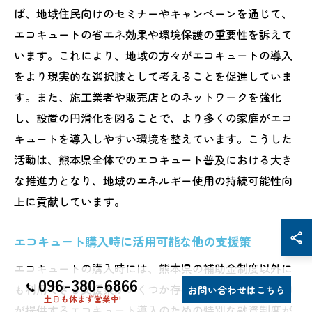
ば、地域住民向けのセミナーやキャンペーンを通じて、
エコキュートの省エネ効果や環境保護の重要性を訴えて
います。これにより、地域の方々がエコキュートの導入
をより現実的な選択肢として考えることを促進していま
す。また、施工業者や販売店とのネットワークを強化
し、設置の円滑化を図ることで、より多くの家庭がエコ
キュートを導入しやすい環境を整えています。こうした
活動は、熊本県全体でのエコキュート普及における大き
な推進力となり、地域のエネルギー使用の持続可能性向
上に貢献しています。
エコキュート購入時に活用可能な他の支援策
エコキュートの購入時には、熊本県の補助金制度以外に
096-380-6866
も利用できる支援策がいくつか存在します。例えば、国
お問い合わせはこちら
土日も休まず営業中!
が提供するエコキュート導入のための特別な融資制度が