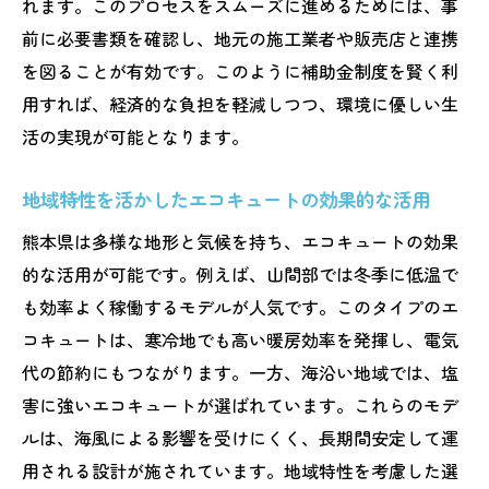
れます。このプロセスをスムーズに進めるためには、事
前に必要書類を確認し、地元の施工業者や販売店と連携
を図ることが有効です。このように補助金制度を賢く利
用すれば、経済的な負担を軽減しつつ、環境に優しい生
活の実現が可能となります。
地域特性を活かしたエコキュートの効果的な活用
熊本県は多様な地形と気候を持ち、エコキュートの効果
的な活用が可能です。例えば、山間部では冬季に低温で
も効率よく稼働するモデルが人気です。このタイプのエ
コキュートは、寒冷地でも高い暖房効率を発揮し、電気
代の節約にもつながります。一方、海沿い地域では、塩
害に強いエコキュートが選ばれています。これらのモデ
ルは、海風による影響を受けにくく、長期間安定して運
用される設計が施されています。地域特性を考慮した選