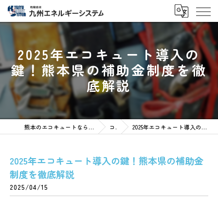
2025年エコキュート導入の
鍵！熊本県の補助金制度を徹
底解説
熊本のエコキュートなら有限会社九州エネルギーシステム
コラム
2025年エコキュート導入の鍵！熊本県の補助金制度を徹底解説
2025年エコキュート導入の鍵！熊本県の補助金
制度を徹底解説
2025/04/15