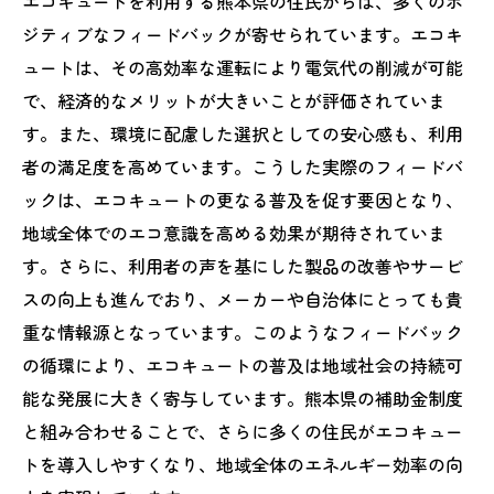
エコキュートを利用する熊本県の住民からは、多くのポ
ジティブなフィードバックが寄せられています。エコキ
ュートは、その高効率な運転により電気代の削減が可能
で、経済的なメリットが大きいことが評価されていま
す。また、環境に配慮した選択としての安心感も、利用
者の満足度を高めています。こうした実際のフィードバ
ックは、エコキュートの更なる普及を促す要因となり、
地域全体でのエコ意識を高める効果が期待されていま
す。さらに、利用者の声を基にした製品の改善やサービ
スの向上も進んでおり、メーカーや自治体にとっても貴
重な情報源となっています。このようなフィードバック
の循環により、エコキュートの普及は地域社会の持続可
能な発展に大きく寄与しています。熊本県の補助金制度
と組み合わせることで、さらに多くの住民がエコキュー
トを導入しやすくなり、地域全体のエネルギー効率の向