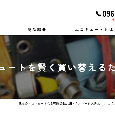
096
土
商品紹介
エコキュートとは
ュートを賢く買い替える
熊本のエコキュートなら有限会社九州エネルギーシステム
コラ