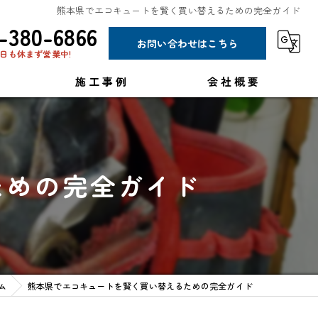
熊本県でエコキュートを賢く買い替えるための完全ガイド
-380-6866
お問い合わせはこちら
日も休まず営業中!
施工事例
会社概要
コラム
ための完全ガイド
ム
熊本県でエコキュートを賢く買い替えるための完全ガイド