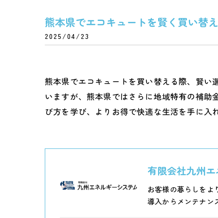
熊本県でエコキュートを賢く買い替
2025/04/23
熊本県でエコキュートを買い替える際、賢い
いますが、熊本県ではさらに地域特有の補助
び方を学び、よりお得で快適な生活を手に入
有限会社九州エ
お客様の暮らしをよ
導入からメンテナン