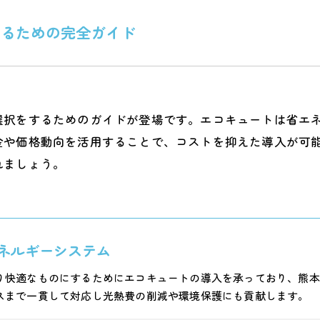
えるための完全ガイド
選択をするためのガイドが登場です。エコキュートは省エ
金や価格動向を活用することで、コストを抑えた導入が可
れましょう。
ネルギーシステム
り快適なものにするためにエコキュートの導入を承っており、熊本
スまで一貫して対応し光熱費の削減や環境保護にも貢献します。