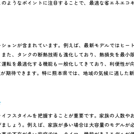
このようなポイントに注目することで、最適な省エネエコ
後の技術革新と価格への影響
。
い購入を実現するための価格戦略
ーションが含まれています。例えば、最新モデルではヒー
。また、タンクの断熱技術も進化しており、熱損失を最小
て運転を最適化する機能も一般化してきており、利便性が
減が期待できます。特に熊本県では、地域の気候に適した
方
ライフスタイルを把握することが重要です。家族の人数や
びましょう。例えば、家族が多い場合は大容量のモデルが