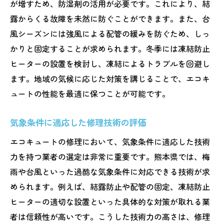
が増すため、防湿剤の活用が必要です。これにより、結
露からくる故障を未然に防ぐことができます。また、台
風シーズンには強風による配管の緩みを防ぐため、しっ
かりと固定することが求められます。冬季には凍結防止
ヒーターの設置を検討し、凍結によるトラブルを回避し
ます。地域の気候に応じた対策を講じることで、エコキ
ュートの性能を最適に保つことが可能です。
気象条件に適応した修理技術の評価
エコキュートの修理において、気象条件に適応した技術
力を持つ業者の選定は非常に重要です。熊本県では、梅
雨や台風といった過酷な気象条件に対応できる技術が求
められます。例えば、結露防止や配管の固定、凍結防止
ヒーターの適切な設置といった具体的な対策が取れる業
者は信頼性が高いです。こうした技術力の高さは、修理