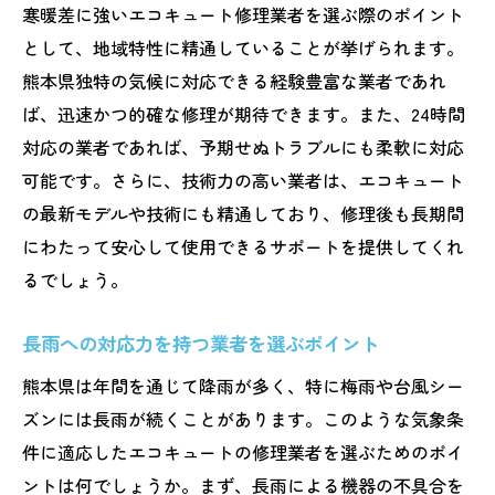
寒暖差に強いエコキュート修理業者を選ぶ際のポイント
として、地域特性に精通していることが挙げられます。
熊本県独特の気候に対応できる経験豊富な業者であれ
ば、迅速かつ的確な修理が期待できます。また、24時間
対応の業者であれば、予期せぬトラブルにも柔軟に対応
可能です。さらに、技術力の高い業者は、エコキュート
の最新モデルや技術にも精通しており、修理後も長期間
にわたって安心して使用できるサポートを提供してくれ
るでしょう。
長雨への対応力を持つ業者を選ぶポイント
熊本県は年間を通じて降雨が多く、特に梅雨や台風シー
ズンには長雨が続くことがあります。このような気象条
件に適応したエコキュートの修理業者を選ぶためのポイ
ントは何でしょうか。まず、長雨による機器の不具合を