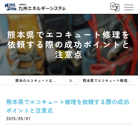
熊本県でエコキュート修理を
依頼する際の成功ポイントと
注意点
熊本のエコキュートなら有限会社九州エネルギーシステム
コラム
熊本県でエコキュート修理を依頼する際の成功ポイントと注意点
熊本県でエコキュート修理を依頼する際の成功
ポイントと注意点
2025/05/01