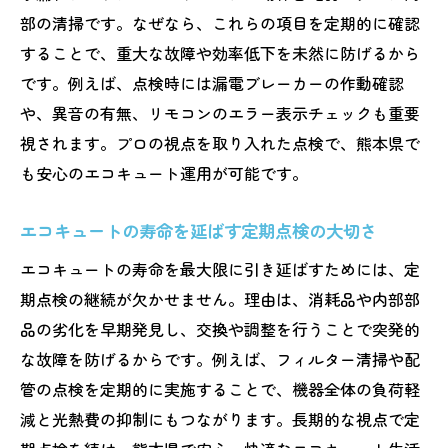
部の清掃です。なぜなら、これらの項目を定期的に確認
することで、重大な故障や効率低下を未然に防げるから
です。例えば、点検時には漏電ブレーカーの作動確認
や、異音の有無、リモコンのエラー表示チェックも重要
視されます。プロの視点を取り入れた点検で、熊本県で
も安心のエコキュート運用が可能です。
エコキュートの寿命を延ばす定期点検の大切さ
エコキュートの寿命を最大限に引き延ばすためには、定
期点検の継続が欠かせません。理由は、消耗品や内部部
品の劣化を早期発見し、交換や調整を行うことで突発的
な故障を防げるからです。例えば、フィルター清掃や配
管の点検を定期的に実施することで、機器全体の負荷軽
減と光熱費の抑制にもつながります。長期的な視点で定