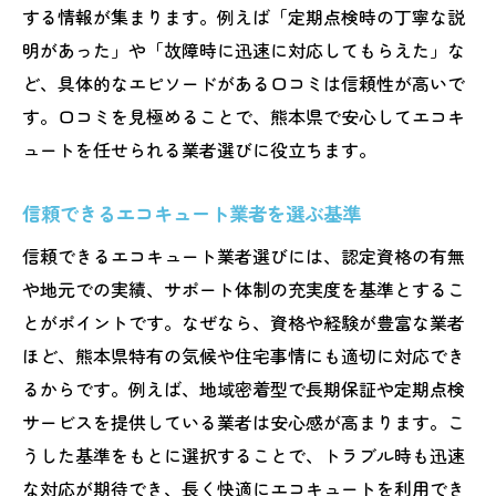
する情報が集まります。例えば「定期点検時の丁寧な説
明があった」や「故障時に迅速に対応してもらえた」な
ど、具体的なエピソードがある口コミは信頼性が高いで
す。口コミを見極めることで、熊本県で安心してエコキ
ュートを任せられる業者選びに役立ちます。
信頼できるエコキュート業者を選ぶ基準
信頼できるエコキュート業者選びには、認定資格の有無
や地元での実績、サポート体制の充実度を基準とするこ
とがポイントです。なぜなら、資格や経験が豊富な業者
ほど、熊本県特有の気候や住宅事情にも適切に対応でき
るからです。例えば、地域密着型で長期保証や定期点検
サービスを提供している業者は安心感が高まります。こ
うした基準をもとに選択することで、トラブル時も迅速
な対応が期待でき、長く快適にエコキュートを利用でき