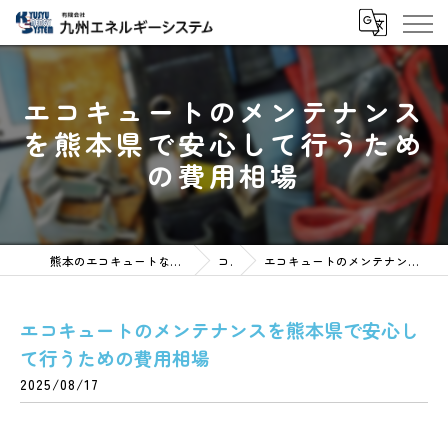
エコキュートのメンテナンス
を熊本県で安心して行うため
の費用相場
熊本のエコキュートなら有限会社九州エネルギーシステム
コラム
エコキュートのメンテナンスを熊本県で安心して行うための費用相場
エコキュートのメンテナンスを熊本県で安心し
て行うための費用相場
2025/08/17