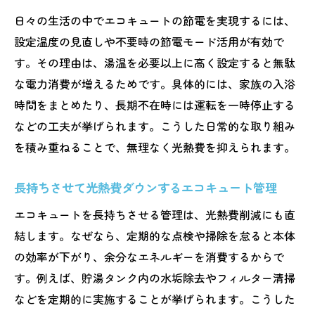
日々の生活の中でエコキュートの節電を実現するには、
設定温度の見直しや不要時の節電モード活用が有効で
す。その理由は、湯温を必要以上に高く設定すると無駄
な電力消費が増えるためです。具体的には、家族の入浴
時間をまとめたり、長期不在時には運転を一時停止する
などの工夫が挙げられます。こうした日常的な取り組み
を積み重ねることで、無理なく光熱費を抑えられます。
長持ちさせて光熱費ダウンするエコキュート管理
エコキュートを長持ちさせる管理は、光熱費削減にも直
結します。なぜなら、定期的な点検や掃除を怠ると本体
の効率が下がり、余分なエネルギーを消費するからで
す。例えば、貯湯タンク内の水垢除去やフィルター清掃
などを定期的に実施することが挙げられます。こうした