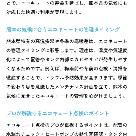
申請から利用までのエコキュート補助金手
とで、エコキュートの寿命を延ばし、熊本県の気候にも
順
対応した快適な利用が実現します。
熊本の気候に合うエコキュートの管理タイミング
熊本県特有の高温多湿や冬季の寒暖差は、エコキュート
の管理タイミングに影響します。理由は、湿度や気温変
化によって配管やタンク内部にカビやサビが発生しやす
くなるためです。例えば、梅雨前や冬前の点検・清掃を
徹底することで、トラブル予防効果が高まります。季節
の変わり目を意識したメンテナンス計画を立て、熊本の
気候に見合ったエコキュートの管理を心がけましょう。
プロが解説するエコキュート点検のポイント
エコキュート点検のプロが重視するポイントは、配管の
水漏れチェック・ヒートポンプの動作音確認・タンク内