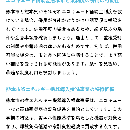
エコキュート補助金熊本市と県制度の併用の可能性
熊本市と熊本県がそれぞれエコキュート補助金制度を設
けている場合、併用が可能かどうかは申請要項に明記さ
れています。併用不可の場合もあるため、必ず双方の条
件や注意事項を確認しましょう。理由として、重複受給
の制限や申請時期の違いがあるためです。例えば、併用
可能な場合は、市と県へ同時に申請することで、より高
い補助を受けられる可能性があります。条件を見極め、
最適な制度利用を検討しましょう。
熊本市省エネルギー機器導入推進事業の特徴把握
熊本市の省エネルギー機器導入推進事業は、エコキュー
トなど高効率機器の普及促進を目的としています。この
事業の特徴は、省エネ性能基準を満たした機器が対象と
なり、環境負荷低減や家計負担軽減に貢献する点です。