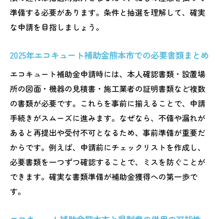
準備する必要があります。条件と抽選を理解して、確実
な申請を目指しましょう。
2025年エコキュート補助金熊本市での必要書類まとめ
エコキュート補助金申請時には、本人確認書類・設置場
所の図面・機器の見積書・施工業者の証明書類など複数
の書類が必要です。これらを事前に揃えることで、申請
手続きがスムーズに進みます。なぜなら、不備や漏れが
あると再提出や受付不可となるため、事前準備が重要だ
からです。例えば、申請前にチェックリストを作成し、
必要書類を一つずつ確認することで、ミスを防ぐことが
できます。確実な書類準備が補助金獲得への第一歩で
す。