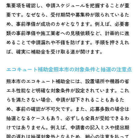
集要項を確認し、申請スケジュールを把握することが重
要です。なぜなら、受付期間や募集枠が限られているた
め、事前準備が成功のカギとなります。例えば、必要書
類の事前準備や施工業者への見積依頼など、計画的に進
めることで申請漏れや不備を防げます。手順を押さえれ
ば、確実に補助金を受け取る道が開けます。
エコキュート補助金熊本市の対象条件と抽選の注意点
熊本市のエコキュート補助金には、設置場所や機器の省
エネ性能など明確な対象条件が設定されています。これ
らを満たさない場合、申請が却下されることもあるた
め、事前の確認が不可欠です。また、応募多数の場合は
抽選となるケースもあり、必ずしも全員が受給できるわ
けではありません。例えば、申請書の記入ミスや提出期
限の遅れは抽選対象外となるため、細心の注意を払って