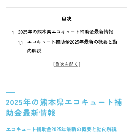
目次
2025年の熊本県エコキュート補助金最新情報
エコキュート補助金2025年最新の概要と動
向解説
熊本県のエコキュート補助金一覧の見方と
活用法
2025年エコキュート補助金の主な対象条件
とは何か
エコキュート補助金の申請期間と受付状況
2025年の熊本県エコキュート補
を確認する
助金最新情報
熊本県省エネ家電補助金とエコキュート導
入の関係性
エコキュート補助金2025年最新の概要と動向解説