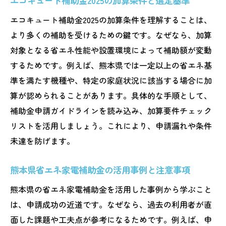
エコキュート補助金2025の加算条件と選定基準
エコキュート補助金2025の加算条件を理解することは、
より多くの補助を受けるための鍵です。なぜなら、加算
対象となる省エネ性能や設置環境によって補助額が変動
するためです。例えば、熊本県では一定以上の省エネ基
準を満たす機種や、特定の家庭状況に該当する場合に加
算が認められることがあります。具体的な手順として、
補助金申請ガイドラインを読み込み、加算要件チェック
リストを活用しましょう。これにより、申請漏れや条件
未達を防げます。
熊本県省エネ家電補助金の活用事例と注意事項
熊本県の省エネ家電補助金を活用した事例から学ぶこと
は、申請成功の近道です。なぜなら、過去の利用者が直
面した課題や工夫点が参考になるためです。例えば、申