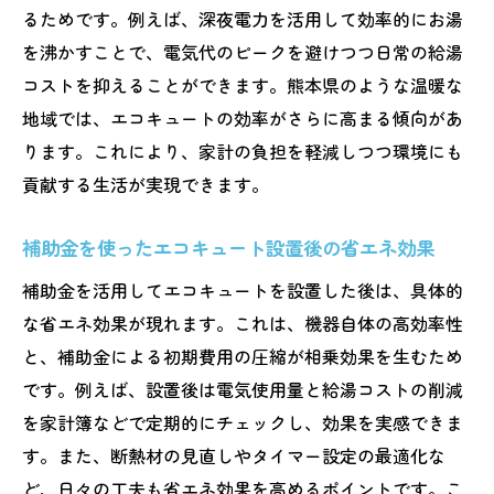
るためです。例えば、深夜電力を活用して効率的にお湯
を沸かすことで、電気代のピークを避けつつ日常の給湯
コストを抑えることができます。熊本県のような温暖な
地域では、エコキュートの効率がさらに高まる傾向があ
ります。これにより、家計の負担を軽減しつつ環境にも
貢献する生活が実現できます。
補助金を使ったエコキュート設置後の省エネ効果
補助金を活用してエコキュートを設置した後は、具体的
な省エネ効果が現れます。これは、機器自体の高効率性
と、補助金による初期費用の圧縮が相乗効果を生むため
です。例えば、設置後は電気使用量と給湯コストの削減
を家計簿などで定期的にチェックし、効果を実感できま
す。また、断熱材の見直しやタイマー設定の最適化な
ど、日々の工夫も省エネ効果を高めるポイントです。こ