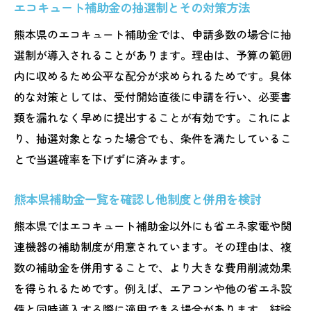
エコキュート補助金の抽選制とその対策方法
熊本県のエコキュート補助金では、申請多数の場合に抽
選制が導入されることがあります。理由は、予算の範囲
内に収めるため公平な配分が求められるためです。具体
的な対策としては、受付開始直後に申請を行い、必要書
類を漏れなく早めに提出することが有効です。これによ
り、抽選対象となった場合でも、条件を満たしているこ
とで当選確率を下げずに済みます。
熊本県補助金一覧を確認し他制度と併用を検討
熊本県ではエコキュート補助金以外にも省エネ家電や関
連機器の補助制度が用意されています。その理由は、複
数の補助金を併用することで、より大きな費用削減効果
を得られるためです。例えば、エアコンや他の省エネ設
備と同時導入する際に適用できる場合があります。結論