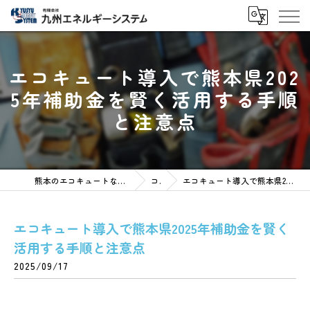
エコキュート導入で熊本県202
5年補助金を賢く活用する手順
と注意点
熊本のエコキュートなら有限会社九州エネルギーシステム
コラム
エコキュート導入で熊本県2025年補助金を賢く活用する手順と注意点
エコキュート導入で熊本県2025年補助金を賢く
活用する手順と注意点
2025/09/17