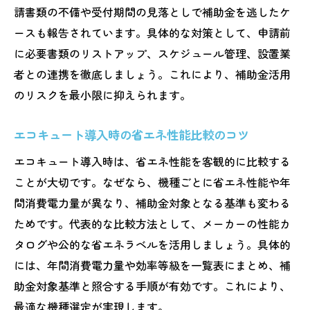
請書類の不備や受付期間の見落としで補助金を逃したケ
ースも報告されています。具体的な対策として、申請前
に必要書類のリストアップ、スケジュール管理、設置業
者との連携を徹底しましょう。これにより、補助金活用
のリスクを最小限に抑えられます。
エコキュート導入時の省エネ性能比較のコツ
エコキュート導入時は、省エネ性能を客観的に比較する
ことが大切です。なぜなら、機種ごとに省エネ性能や年
間消費電力量が異なり、補助金対象となる基準も変わる
ためです。代表的な比較方法として、メーカーの性能カ
タログや公的な省エネラベルを活用しましょう。具体的
には、年間消費電力量や効率等級を一覧表にまとめ、補
助金対象基準と照合する手順が有効です。これにより、
最適な機種選定が実現します。