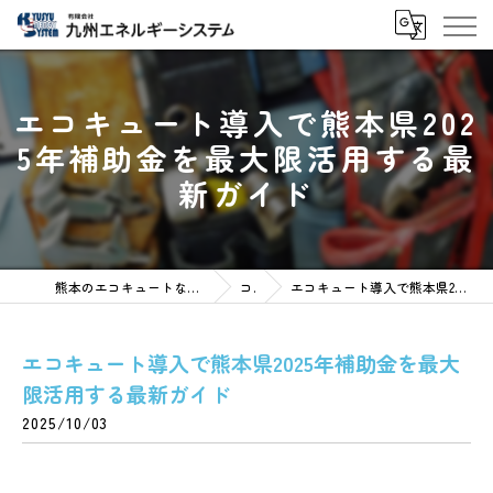
エコキュート導入で熊本県202
5年補助金を最大限活用する最
新ガイド
熊本のエコキュートなら有限会社九州エネルギーシステム
コラム
エコキュート導入で熊本県2025年補助金を最大限活用する最新ガイド
エコキュート導入で熊本県2025年補助金を最大
限活用する最新ガイド
2025/10/03