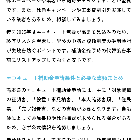
体ホームページや業者から随時チェックすることが重要
ック
です。また、独自キャンペーンや工事費割引を実施して
いる業者もあるため、相談してみましょう。
特に2025年はエコキュート需要が高まる見込みのため、
終了リスクを考慮し、早めの申請と複数制度の併用検討
が失敗を防ぐポイントです。補助金終了時の代替策を事
前にリストアップしておくと安心です。
エコキュート補助金申請条件と必要な書類まとめ
熊本県のエコキュート補助金申請には、主に「対象機種
の証明書」「設置工事見積書」「本人確認書類」「住民
票」「完了報告書」などの書類が必要となります。自治
体によって追加書類や独自様式が求められる場合がある
ため、必ず公式情報を確認しましょう。
申請条件としては、熊本県内に居住し、指定機種および