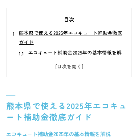
目次
熊本県で使える2025年エコキュート補助金徹底
ガイド
エコキュート補助金2025年の基本情報を解
説
熊本県のエコキュート補助金制度の流れと
特徴
エコキュート補助金一覧で比較する選び方
のコツ
熊本県で使える2025年エコキュ
エコキュート補助金が終了した場合の対応
ート補助金徹底ガイド
策
エコキュート補助金申請条件と必要な書類
エコキュート補助金2025年の基本情報を解説