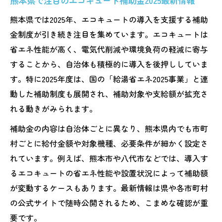
熊本県で注目のエコキュート補助金2025最新情報
熊本県では2025年、エコキュートの導入を支援する補助
金制度が引き続き注目を集めています。エコキュートは
省エネ性能が高く、電気代削減や環境負荷の軽減に寄与
することから、自治体も積極的に導入を後押ししていま
す。特に2025年度は、国の「給湯省エネ2025事業」と連
動した補助制度も展開され、補助対象や支給額が拡充さ
れる動きがみられます。
補助金の内容は自治体ごとに異なり、熊本県内でも市町
村ごとに給付金額や対象機種、必要条件が細かく設定さ
れています。例えば、熊本市や八代市などでは、導入す
るエコキュートの省エネ性能や設置状況によって補助額
が変動するケースもあります。最新情報は県や各市町村
の公式サイトで随時公開されるため、こまめな確認が重
要です。