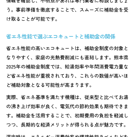
情報を確認し、不明点があれば専門業者に相談しましょ
う。事前準備を徹底することで、スムーズに補助金を受
け取ることが可能です。
省エネ性能で選ぶエコキュートと補助金の関係
省エネ性能の高いエコキュートは、補助金制度の対象と
なりやすく、家庭の光熱費削減にも直結します。熊本県
2025年の補助金制度では、給湯効率や年間消費電力量な
ど省エネ性能が重視されており、これらの数値が高いほ
ど補助対象となる可能性が高まります。
実際、省エネ基準を満たす機種は、従来型と比べてお湯
の沸き上げ効率が良く、電気代の節約効果も期待できま
す。補助金を活用することで、初期費用の負担を軽減し
つつ、長期的な経済メリットが得られる点が魅力です。
選定時は、エネルギー消費効率や環境性能ラベルなどを