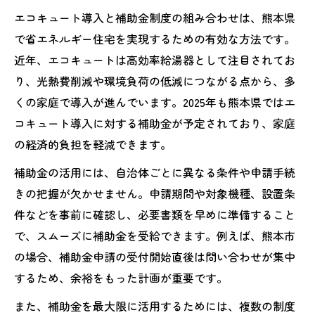
エコキュート導入と補助金制度の組み合わせは、熊本県
で省エネルギー住宅を実現するための有効な方法です。
近年、エコキュートは高効率給湯器として注目されてお
り、光熱費削減や環境負荷の低減につながる点から、多
くの家庭で導入が進んでいます。2025年も熊本県ではエ
コキュート導入に対する補助金が予定されており、家庭
の経済的負担を軽減できます。
補助金の活用には、自治体ごとに異なる条件や申請手続
きの把握が欠かせません。申請期間や対象機種、設置条
件などを事前に確認し、必要書類を早めに準備すること
で、スムーズに補助金を受給できます。例えば、熊本市
の場合、補助金申請の受付開始直後は問い合わせが集中
するため、余裕をもった計画が重要です。
また、補助金を最大限に活用するためには、複数の制度