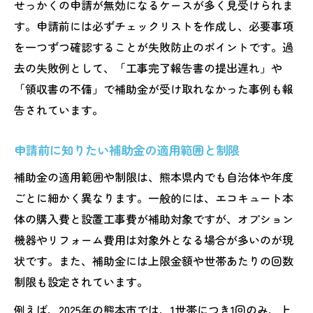
せっかくの申請が無効になるケースが多く見受けられま
す。申請前には必ずチェックリストを作成し、必要事項
を一つずつ確認することが失敗防止のポイントです。過
去の失敗例として、「工事完了報告書の提出遅れ」や
「領収書の不備」で補助金が受け取れなかった事例も報
告されています。
申請前に知りたい補助金の適用範囲と制限
補助金の適用範囲や制限は、熊本県内でも自治体や年度
ごとに細かく異なります。一般的には、エコキュート本
体の購入費と設置工事費が補助対象ですが、オプション
機器やリフォーム費用は対象外となる場合が多いのが現
状です。また、補助金には上限金額や世帯あたりの回数
制限も設定されています。
例えば、2025年の熊本市では、1世帯につき1回のみ、上