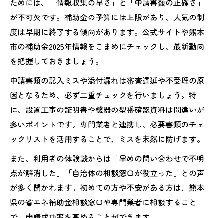
ためには、「情報収集の早さ」と「申請書類の正確さ」
が不可欠です。補助金の予算には上限があり、人気の制
度は早期に終了する傾向があります。公式サイトや熊本
市の補助金2025年情報をこまめにチェックし、最新動向
を把握しておきましょう。
申請書類の記入ミスや添付漏れは審査遅延や不受理の原
因となるため、必ず二重チェックを行いましょう。特
に、設置工事の証明書や機器の型番確認資料は間違いが
多いポイントです。専門業者と連携し、必要書類のチェ
ックリストを活用することで、ミスを未然に防げます。
また、利用者の体験談からは「早めの問い合わせで不明
点が解消した」「自治体の相談窓口が役立った」との声
が多く聞かれます。初めての方や不安がある方は、熊本
県の省エネ補助金相談窓口や専門業者に相談すること
で、申請成功率を高めることができます。