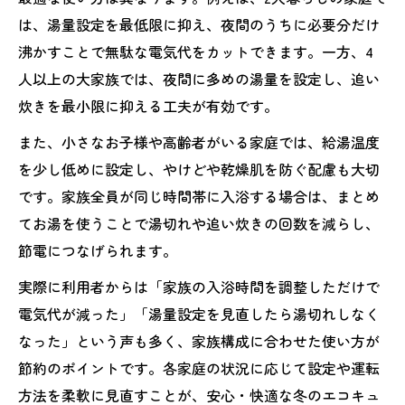
は、湯量設定を最低限に抑え、夜間のうちに必要分だけ
沸かすことで無駄な電気代をカットできます。一方、4
人以上の大家族では、夜間に多めの湯量を設定し、追い
炊きを最小限に抑える工夫が有効です。
また、小さなお子様や高齢者がいる家庭では、給湯温度
を少し低めに設定し、やけどや乾燥肌を防ぐ配慮も大切
です。家族全員が同じ時間帯に入浴する場合は、まとめ
てお湯を使うことで湯切れや追い炊きの回数を減らし、
節電につなげられます。
実際に利用者からは「家族の入浴時間を調整しただけで
電気代が減った」「湯量設定を見直したら湯切れしなく
なった」という声も多く、家族構成に合わせた使い方が
節約のポイントです。各家庭の状況に応じて設定や運転
方法を柔軟に見直すことが、安心・快適な冬のエコキュ