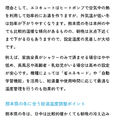
理由として、エコキュートはヒートポンプで空気中の熱
を利用して効率的にお湯を作りますが、外気温が低い冬
は効率が下がりやすくなります。熊本県の冬は本州の中
でも比較的温暖な傾向があるものの、朝晩は氷点下近く
まで下がる日もありますので、設定温度の見直しが大切
です。
例えば、家族全員がシャワーのみで済ませる場合はやや
低め、長風呂や高齢者・乳幼児がいる場合は高めの設定
が安心です。機種によっては「省エネモード」や「自動
学習機能」を活用し、給湯量や使用時間に応じて最適な
温度管理を行うのも効果的です。
熊本県の冬に合う給湯温度調整ポイント
熊本県の冬は、日中は比較的暖かくても朝晩の冷え込み