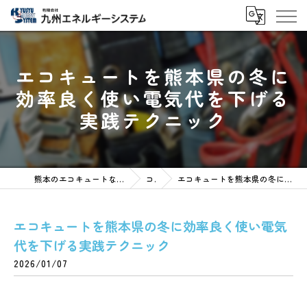
エコキュートを熊本県の冬に
効率良く使い電気代を下げる
実践テクニック
熊本のエコキュートなら有限会社九州エネルギーシステム
コラム
エコキュートを熊本県の冬に効率良く使い電気代を下げる実践テクニック
エコキュートを熊本県の冬に効率良く使い電気
代を下げる実践テクニック
2026/01/07