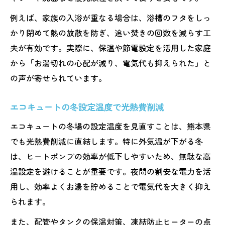
例えば、家族の入浴が重なる場合は、浴槽のフタをしっ
かり閉めて熱の放散を防ぎ、追い焚きの回数を減らす工
夫が有効です。実際に、保温や節電設定を活用した家庭
から「お湯切れの心配が減り、電気代も抑えられた」と
の声が寄せられています。
エコキュートの冬設定温度で光熱費削減
エコキュートの冬場の設定温度を見直すことは、熊本県
でも光熱費削減に直結します。特に外気温が下がる冬
は、ヒートポンプの効率が低下しやすいため、無駄な高
温設定を避けることが重要です。夜間の割安な電力を活
用し、効率よくお湯を貯めることで電気代を大きく抑え
られます。
また、配管やタンクの保温対策、凍結防止ヒーターの点