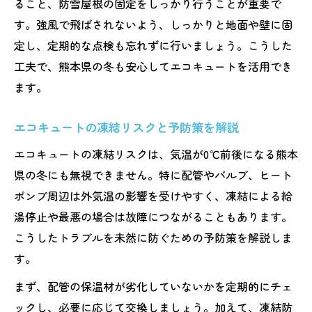
ること、防雪屋根の固定をしっかり行うことが重要で
す。強風で飛ばされないよう、しっかりと地面や壁に固
定し、定期的な点検も忘れずに行いましょう。こうした
工夫で、熊本県の冬も安心してエコキュートを活用でき
ます。
エコキュートの凍結リスクと予防策を解説
エコキュートの凍結リスクは、気温が0℃前後になる熊本
県の冬にも無視できません。特に配管やバルブ、ヒート
ポンプ周辺は外気温の影響を受けやすく、凍結による給
湯停止や最悪の場合は故障につながることもあります。
こうしたトラブルを未然に防ぐための予防策を解説しま
す。
まず、配管の保温材が劣化していないかを定期的にチェ
ックし、必要に応じて交換しましょう。加えて、凍結防