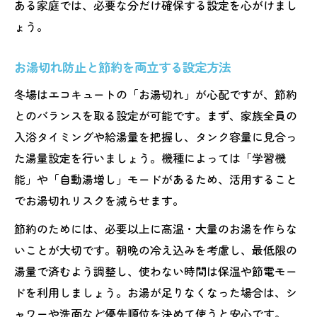
ある家庭では、必要な分だけ確保する設定を心がけまし
ょう。
お湯切れ防止と節約を両立する設定方法
冬場はエコキュートの「お湯切れ」が心配ですが、節約
とのバランスを取る設定が可能です。まず、家族全員の
入浴タイミングや給湯量を把握し、タンク容量に見合っ
た湯量設定を行いましょう。機種によっては「学習機
能」や「自動湯増し」モードがあるため、活用すること
でお湯切れリスクを減らせます。
節約のためには、必要以上に高温・大量のお湯を作らな
いことが大切です。朝晩の冷え込みを考慮し、最低限の
湯量で済むよう調整し、使わない時間は保温や節電モー
ドを利用しましょう。お湯が足りなくなった場合は、シ
ャワーや洗面など優先順位を決めて使うと安心です。