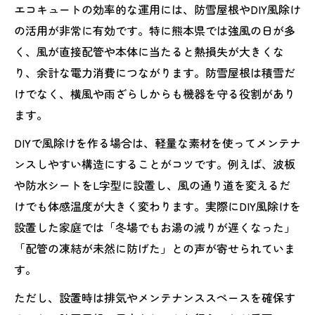
エコキュートの効率的な運用には、防雪屋根やDIY風除け
の活用が非常に有効です。特に熊本県では強風の日が多
く、風が直接配管や本体に当たると熱損失が大きくな
り、余計な電力消費につながります。防雪屋根は積雪だ
けでなく、横風や雨ざらしからも機器を守る役割があり
ます。
DIYで風除けを作る場合は、軽量な素材を使ってメンテナ
ンスしやすい構造にすることがコツです。例えば、波板
や防水シートをL字型に設置し、風の通り道を変えるだ
けでも体感温度が大きく変わります。実際にDIY風除けを
設置した家庭では「冬場でもお湯の減りが遅くなった」
「配管の凍結が未然に防げた」との声が寄せられていま
す。
ただし、設置時は排気やメンテナンススペースを確保す