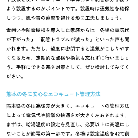
よう設置するのがポイントです。設置時は通気性を確保
しつつ、風や雪の直撃を避ける形に工夫しましょう。
雪囲いや防雪屋根を導入した家庭からは「冬場の電気代
が下がった」「配管トラブルが減った」といった声も聞
かれます。ただし、過度に密閉すると湿気がこもりやす
くなるため、定期的な点検や換気も忘れずに行いましょ
う。手軽にできる寒さ対策として、ぜひ検討してみてく
ださい。
熊本の冬に安心なエコキュート管理方法
熊本県の冬は寒暖差が大きく、エコキュートの管理方法
によって電気代や給湯の快適さが大きく左右されます。
まずは、給湯温度の設定を見直し、必要以上に高温にし
ないことが節電の第一歩です。冬場は設定温度を42℃前