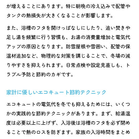
が増えることにあります。特に朝晩の冷え込みで配管や
タンクの熱損失が大きくなることが影響します。
また、浴槽のフタを開けっぱなしにしたり、追い焚きや
足し湯を頻繁に行う習慣も、お湯の消費量増加と電気代
アップの原因となります。防雪屋根や雪囲い、配管の保
温材追加など、物理的な対策を講じることで、冬場の減
りやすさを抑えられます。日常点検や設定見直しも、ト
ラブル予防と節約のカギです。
家計に優しいエコキュート節約テクニック
エコキュートの電気代を冬でも抑えるためには、いくつ
かの実践的な節約テクニックがあります。まず、給湯温
度は必要以上に上げず、入浴後は浴槽のフタを必ず閉め
ることで熱のロスを防ぎます。家族の入浴時間をまとめ