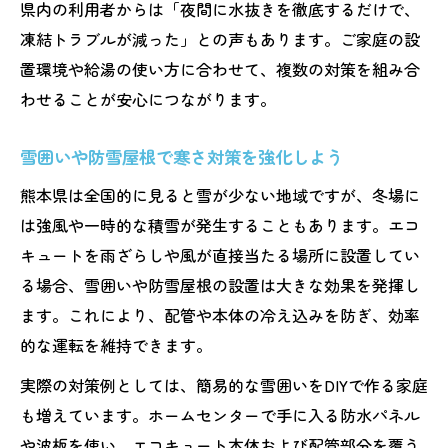
県内の利用者からは「夜間に水抜きを徹底するだけで、
凍結トラブルが減った」との声もあります。ご家庭の設
置環境や給湯の使い方に合わせて、複数の対策を組み合
わせることが安心につながります。
雪囲いや防雪屋根で寒さ対策を強化しよう
熊本県は全国的に見ると雪が少ない地域ですが、冬場に
は強風や一時的な積雪が発生することもあります。エコ
キュートを雨ざらしや風が直接当たる場所に設置してい
る場合、雪囲いや防雪屋根の設置は大きな効果を発揮し
ます。これにより、配管や本体の冷え込みを防ぎ、効率
的な運転を維持できます。
実際の対策例としては、簡易的な雪囲いをDIYで作る家庭
も増えています。ホームセンターで手に入る防水パネル
や波板を使い、エコキュート本体および配管部分を覆う