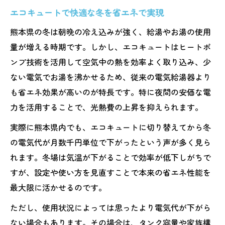
エコキュートで快適な冬を省エネで実現
熊本県の冬は朝晩の冷え込みが強く、給湯やお湯の使用
量が増える時期です。しかし、エコキュートはヒートポ
ンプ技術を活用して空気中の熱を効率よく取り込み、少
ない電気でお湯を沸かせるため、従来の電気給湯器より
も省エネ効果が高いのが特長です。特に夜間の安価な電
力を活用することで、光熱費の上昇を抑えられます。
実際に熊本県内でも、エコキュートに切り替えてから冬
の電気代が月数千円単位で下がったという声が多く見ら
れます。冬場は気温が下がることで効率が低下しがちで
すが、設定や使い方を見直すことで本来の省エネ性能を
最大限に活かせるのです。
ただし、使用状況によっては思ったより電気代が下がら
ない場合もあります。その場合は、タンク容量や家族構