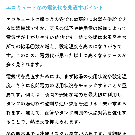
エコキュート冬の電気代を見直すポイント
エコキュートは熊本県の冬でも効率的にお湯を供給でき
る給湯機器ですが、気温の低下や使用量の増加によって
電気代が上がりやすい時期です。特に冬場はお風呂や台
所での給湯回数が増え、設定温度も高めになりがちで
す。このため、電気代が思った以上に高くなるケースが
多く見られます。
電気代を見直すためには、まず給湯の使用状況や設定温
度、さらに夜間電力の活用状況をチェックすることが重
要です。例えば、夜間の安価な電力を最大限に利用し、
タンクの湯切れや過剰な追い炊きを避ける工夫が求めら
れます。加えて、配管やタンク周囲の保温対策を強化す
ることで、熱損失を抑えられます。
冬の熊本県では凍結リスクも考慮が必要です。凍結防止