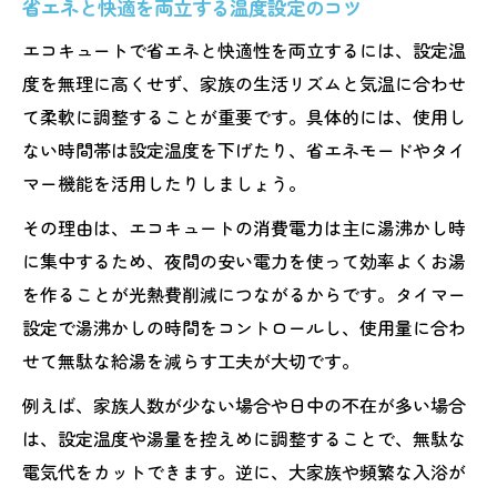
省エネと快適を両立する温度設定のコツ
エコキュートで省エネと快適性を両立するには、設定温
度を無理に高くせず、家族の生活リズムと気温に合わせ
て柔軟に調整することが重要です。具体的には、使用し
ない時間帯は設定温度を下げたり、省エネモードやタイ
マー機能を活用したりしましょう。
その理由は、エコキュートの消費電力は主に湯沸かし時
に集中するため、夜間の安い電力を使って効率よくお湯
を作ることが光熱費削減につながるからです。タイマー
設定で湯沸かしの時間をコントロールし、使用量に合わ
せて無駄な給湯を減らす工夫が大切です。
例えば、家族人数が少ない場合や日中の不在が多い場合
は、設定温度や湯量を控えめに調整することで、無駄な
電気代をカットできます。逆に、大家族や頻繁な入浴が