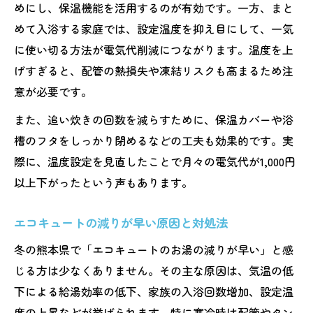
めにし、保温機能を活用するのが有効です。一方、まと
めて入浴する家庭では、設定温度を抑え目にして、一気
に使い切る方法が電気代削減につながります。温度を上
げすぎると、配管の熱損失や凍結リスクも高まるため注
意が必要です。
また、追い炊きの回数を減らすために、保温カバーや浴
槽のフタをしっかり閉めるなどの工夫も効果的です。実
際に、温度設定を見直したことで月々の電気代が1,000円
以上下がったという声もあります。
エコキュートの減りが早い原因と対処法
冬の熊本県で「エコキュートのお湯の減りが早い」と感
じる方は少なくありません。その主な原因は、気温の低
下による給湯効率の低下、家族の入浴回数増加、設定温
度の上昇などが挙げられます。特に寒冷時は配管やタン