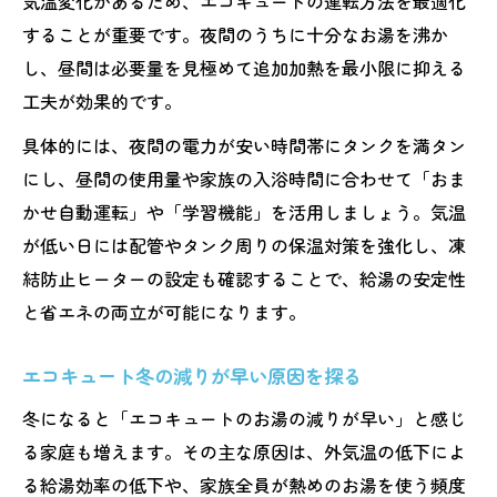
気温変化があるため、エコキュートの運転方法を最適化
することが重要です。夜間のうちに十分なお湯を沸か
し、昼間は必要量を見極めて追加加熱を最小限に抑える
工夫が効果的です。
具体的には、夜間の電力が安い時間帯にタンクを満タン
にし、昼間の使用量や家族の入浴時間に合わせて「おま
かせ自動運転」や「学習機能」を活用しましょう。気温
が低い日には配管やタンク周りの保温対策を強化し、凍
結防止ヒーターの設定も確認することで、給湯の安定性
と省エネの両立が可能になります。
エコキュート冬の減りが早い原因を探る
冬になると「エコキュートのお湯の減りが早い」と感じ
る家庭も増えます。その主な原因は、外気温の低下によ
る給湯効率の低下や、家族全員が熱めのお湯を使う頻度