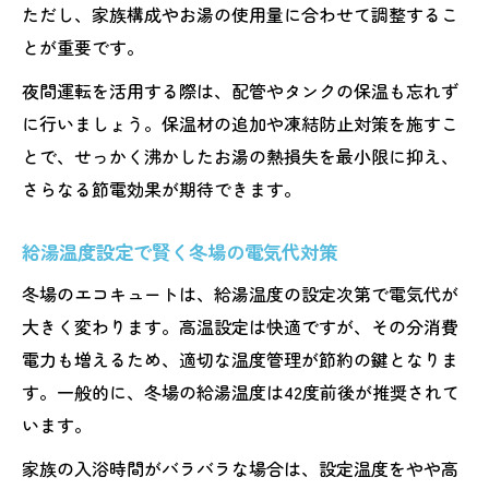
ただし、家族構成やお湯の使用量に合わせて調整するこ
とが重要です。
夜間運転を活用する際は、配管やタンクの保温も忘れず
に行いましょう。保温材の追加や凍結防止対策を施すこ
とで、せっかく沸かしたお湯の熱損失を最小限に抑え、
さらなる節電効果が期待できます。
給湯温度設定で賢く冬場の電気代対策
冬場のエコキュートは、給湯温度の設定次第で電気代が
大きく変わります。高温設定は快適ですが、その分消費
電力も増えるため、適切な温度管理が節約の鍵となりま
す。一般的に、冬場の給湯温度は42度前後が推奨されて
います。
家族の入浴時間がバラバラな場合は、設定温度をやや高