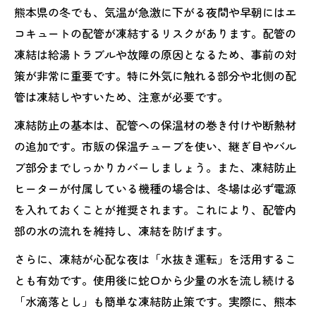
熊本県の冬でも、気温が急激に下がる夜間や早朝にはエ
コキュートの配管が凍結するリスクがあります。配管の
凍結は給湯トラブルや故障の原因となるため、事前の対
策が非常に重要です。特に外気に触れる部分や北側の配
管は凍結しやすいため、注意が必要です。
凍結防止の基本は、配管への保温材の巻き付けや断熱材
の追加です。市販の保温チューブを使い、継ぎ目やバル
ブ部分までしっかりカバーしましょう。また、凍結防止
ヒーターが付属している機種の場合は、冬場は必ず電源
を入れておくことが推奨されます。これにより、配管内
部の水の流れを維持し、凍結を防げます。
さらに、凍結が心配な夜は「水抜き運転」を活用するこ
とも有効です。使用後に蛇口から少量の水を流し続ける
「水滴落とし」も簡単な凍結防止策です。実際に、熊本