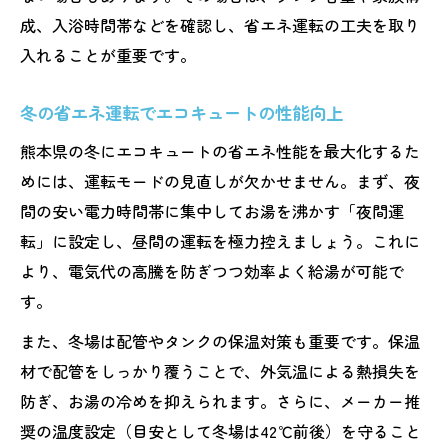
成、入浴時間帯などを確認し、省エネ運転の工夫を取り
入れることが重要です。
冬の省エネ運転でエコキュートの性能向上
熊本県の冬にエコキュートの省エネ性能を最大化するた
めには、運転モードの見直しが欠かせません。まず、夜
間の安い電力時間帯に集中してお湯を沸かす「夜間運
転」に設定し、昼間の運転を極力控えましょう。これに
より、電気代の高騰を防ぎつつ効率よく給湯が可能で
す。
また、冬場は配管やタンクの保温対策も重要です。保温
材で配管をしっかり覆うことで、外気温による熱損失を
防ぎ、お湯の冷めを抑えられます。さらに、メーカー推
奨の温度設定（目安として冬場は42℃前後）を守ること