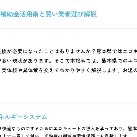
や補助金活用術と賢い業者選び解説
交換が必要になったことはありませんか？熊本県ではエコ
が多い現状があります。そこで本記事では、熊本県でのエ
、実体験や具体策を交えてわかりやすく解説します。お湯
。
ネルギーシステム
り快適なものにするためにエコキュートの導入を承っており、熊本
スまで一貫して対応し光熱費の削減や環境保護にも貢献します。