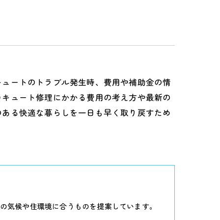
キュートのトラブル発生時、費用や補助金の情
コキュート修理にかかる費用の考え方や最新の
のある快適な暮らしを一日も早く取り戻すため
の気候や住環境に合うものを提案しています。