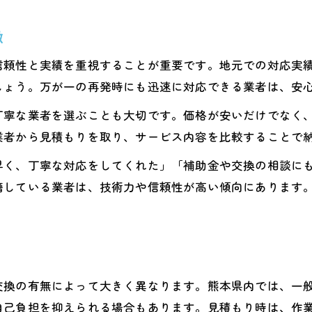
徴
頼性と実績を重視することが重要です。地元での対応実績
しょう。万が一の再発時にも迅速に対応できる業者は、安
丁寧な業者を選ぶことも大切です。価格が安いだけでなく
業者から見積もりを取り、サービス内容を比較することで
早く、丁寧な対応をしてくれた」「補助金や交換の相談に
籍している業者は、技術力や信頼性が高い傾向にあります
交換の有無によって大きく異なります。熊本県内では、一
自己負担を抑えられる場合もあります。見積もり時は、作