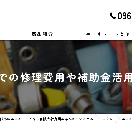
096
土
商品紹介
エコキュートとは
での修理費用や補助金活
熊本のエコキュートなら有限会社九州エネルギーシステム
コラム
エコ