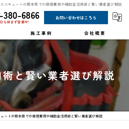
エコキュートの熊本県での修理費用や補助金活用術と賢い業者選び解説
-380-6866
お問い合わせはこちら
日も休まず営業中!
施工事例
会社概要
コラム
用術と賢い業者選び解説
キュートの熊本県での修理費用や補助金活用術と賢い業者選び解説