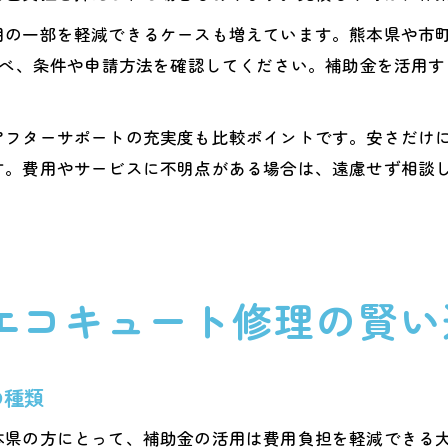
用の一部を軽減できるケースも増えています。熊本県や市
調べ、条件や申請方法を確認してください。補助金を活用
アフターサポートの充実度も比較ポイントです。安さだけ
す。費用やサービスに不明点がある場合は、遠慮せず相談
エコキュート修理の賢い
の種類
本県の方にとって、補助金の活用は費用負担を軽減できる