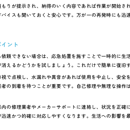
エコキュート費用を抑える見積もり比較術
積もりが提示され、納得のいく内容であれば作業が開始さ
補助金活用でエコキュート費用軽減のコツ
ドバイスも聞いておくと安心です。万が一の再発時にも迅
省エネでランニングコストを下げる方法
長持ちするエコキュート利用のポイント紹介
ポイント
エコキュートを長持ちさせるメンテナンス法
故障を防ぐエコキュートの日常管理術
へ依頼できない場合は、応急処置を施すことで一時的に生
エコキュート利用時に注意したい点まとめ
が消えるかどうかを試しましょう。これだけで簡単に復旧
省エネを意識したエコキュート活用法
目視で点検し、水漏れや異音があれば使用を中止し、安全
長寿命のためのエコキュート点検ポイント
業者の到着を待つことが重要です。自己修理や無理な操作
県内の修理業者やメーカーサポートに連絡し、状況を正確
が迅速かつ的確に対応しやすくなります。生活への影響を