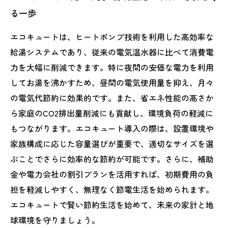
る一歩
エコキュートは、ヒートポンプ技術を利用した高効率な
給湯システムであり、従来の電気温水器に比べて消費電
力を大幅に削減できます。特に夜間の安価な電力を利用
してお湯を沸かすため、昼間の電気使用量を抑え、月々
の電気代節約に効果的です。また、省エネ性能の高さか
ら家庭のCO2排出量削減にも貢献し、環境負荷の軽減に
もつながります。エコキュート導入の際は、設置環境や
家族構成に応じた容量選びが重要で、適切なサイズを選
ぶことでさらに効率的な節約が可能です。さらに、補助
金や電力会社の割引プランを活用すれば、初期費用の負
担を軽減しやすく、無理なく節電生活を始められます。
エコキュートで賢い節約生活を始めて、未来の家計と地
球環境を守りましょう。