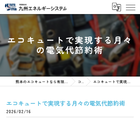
エコキュートで実現する月々
の電気代節約術
熊本のエコキュートなら有限会社九州エネルギーシステム
コラム
エコキュートで実現する月々の電気代節約術
エコキュートで実現する月々の電気代節約術
2026/02/16