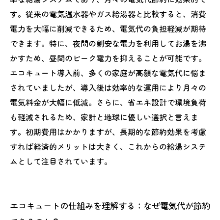
コキュート活用術
す。従来の電気温水器やガス給湯器と比較すると、消費
エコキュートで始める賢い節約生活：未来の家
電力を大幅に削減できるため、電気代の負担軽減が期待
計を守る一歩
できます。特に、夜間の割安な電力を利用してお湯を沸
かすため、昼間のピーク電力を抑えることが可能です。
エコキュート導入前、多くの家庭が高額な電気代に悩ま
されていましたが、導入後は効率的な運用により月々の
電気料金が大幅に低減。さらに、省エネ設計で環境負荷
も軽減されるため、家計と地球に優しい選択と言えま
す。初期費用はかかりますが、長期的な節約効果を考慮
すれば経済的メリットは大きく、これからの給湯システ
ムとして注目されています。
エコキュートの仕組みを理解する：なぜ電気代が節約