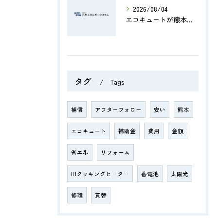
2026/08/04
エコキュートが熊本県で地震後に安全に使えるか確認する手順と補助金情報まとめ
タグ
Tags
補償
アフターフォロー
安い
熊本
エコキュート
補助金
費用
金額
省エネ
リフォーム
IHクッキングヒーター
蓄電池
太陽光
修理
買替