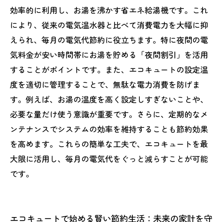
効率的に利用し、お湯を沸かす省エネ給湯機です。これ
により、従来の電気温水器と比べて消費電力を大幅に抑
えられ、毎月の電気代節約に役立ちます。特に夜間の電
気料金が安い時間帯にお湯を貯める「夜間割引」を活用
することがポイントです。また、エコキュートの設定温
度を適切に管理することで、無駄な電力消費を防げま
す。例えば、お湯の温度を高く設定しすぎないことや、
必要な量だけ使う意識が重要です。さらに、定期的なメ
ンテナンスでシステムの効率を維持することも節約効果
を高めます。これらの簡単な工夫で、エコキュートを最
大限に活用し、毎月の電気代をぐっと減らすことが可能
です。
エコキュートで始める賢い節約生活：未来の家計を守