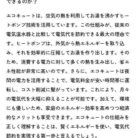
できるのか？
エコキュートは、空気の熱を利用してお湯を沸かすヒー
トポンプ技術を活用しています。この仕組みが、従来の
電気温水器と比較して電気代を節約できる最大の理由で
す。ヒートポンプは、外気から熱エネルギーを取り込
み、それを効率的に圧縮してお湯を作り出します。その
ため、消費する電力に対して多くの熱を生み出し、省エ
ネ性能が非常に高いのです。さらに、エコキュートは夜
間の電力を活用することで、電気料金が安い時間帯に運
転し、コスト削減に繋がっています。これにより、月々
の電気代を大幅に抑えることが可能です。加えて、環境
にも優しいため、家庭のエネルギー効率を高めつつ経済
的なメリットも享受できます。エコキュートの仕組みを
正しく理解することは、賢くエネルギーを使い、電気代
節約を実現する第一歩と言えるでしょう。