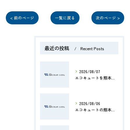
< 前のページ
一覧に戻る
次のページ >
最近の投稿
Recent Posts
2026/08/07
エコキュートを熊本県のマンションで導入する際の費用・補助金・設置ポイントを徹底解説
2026/08/06
エコキュートの熊本県修理費用や評判から業者選びと交換判断まで徹底解説