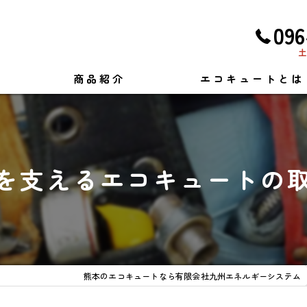
096
土
商品紹介
エコキュートとは
を支えるエコキュートの
熊本のエコキュートなら有限会社九州エネルギーシステム