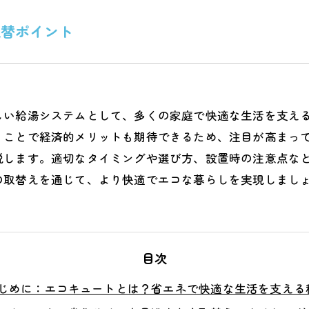
取替ポイント
しい給湯システムとして、多くの家庭で快適な生活を支え
うことで経済的メリットも期待できるため、注目が高まっ
説します。適切なタイミングや選び方、設置時の注意点な
の取替えを通じて、より快適でエコな暮らしを実現しまし
目次
じめに：エコキュートとは？省エネで快適な生活を支える