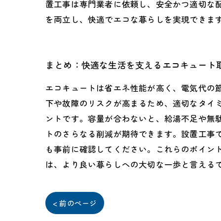
置工事は専門業者に依頼し、安全かつ適切な
を両立し、快適でエコな暮らしを実現できま
まとめ：快適な生活を支えるエコキュート
エコキュートは省エネ性能が高く、電気代の節
下や故障のリスクが高まるため、適切なタイ
ントです。容量が合わないと、給湯不足や無
トのさらなる削減が期待できます。設置工事
も事前に確認してください。これらのポイン
は、より良い暮らしへの大切な一歩と言える
< 前のページ