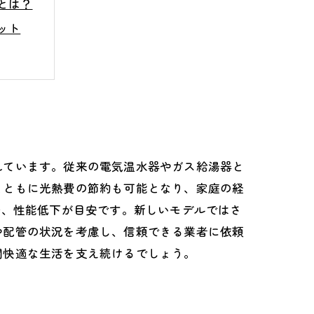
とは？
ット
現
イント
？
び方
れています。従来の電気温水器やガス給湯器と
とともに光熱費の節約も可能となり、家庭の経
発、性能低下が目安です。新しいモデルではさ
や配管の状況を考慮し、信頼できる業者に依頼
間快適な生活を支え続けるでしょう。