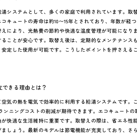
給湯システムとして、多くの家庭で利用されています。取
コキュートの寿命は約10〜15年とされており、年数が経
替えにより、光熱費の節約や快適な温度管理が可能になり
することが安心です。取替え後は、定期的なメンテナンス
く安定した使用が可能です。こうしたポイントを押さえる
立できる理由とは？
て空気の熱を電気で効率的に利用する給湯システムです。こ
ランニングコストの削減が期待できます。エコキュートの
換が快適な生活維持に重要です。取替えの際は、省エネ性
びましょう。最新のモデルは節電機能が充実しており、さ