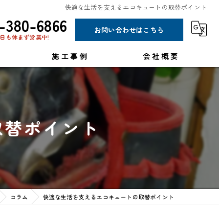
快適な生活を支えるエコキュートの取替ポイント
-380-6866
お問い合わせはこちら
日も休まず営業中!
施工事例
会社概要
コラム
取替ポイント
コラム
快適な生活を支えるエコキュートの取替ポイント