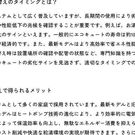
替えのタイミングとは？
ステムとして広く普及していますが、長期間の使用により
や性能低下の兆候を確認することが重要です。例えば、お
のサインといえます。一般的にエコキュートの寿命は約10
が経済的です。また、最新モデルはより高効率で省エネ性
替え時は設置場所の確認や配管の状態など、専門知識を持
コキュートの劣化サインを見逃さず、適切なタイミングで
えで得られるメリット
テムとして多くの家庭で採用されています。最新モデルと
モデルはヒートポンプ技術の進化により、より効率的に電
によって保温効率も向上し、無駄なエネルギー消費を抑え
コスト削減や快適な給湯環境の実現が期待できます。さら