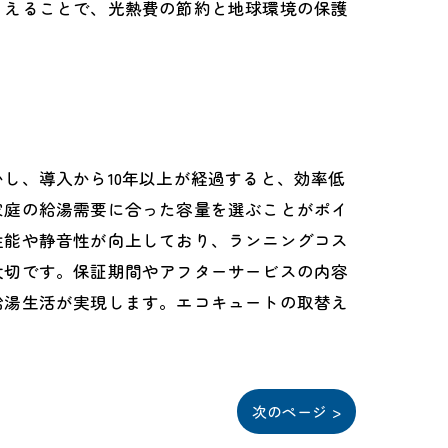
さえることで、光熱費の節約と地球環境の保護
し、導入から10年以上が経過すると、効率低
家庭の給湯需要に合った容量を選ぶことがポイ
性能や静音性が向上しており、ランニングコス
大切です。保証期間やアフターサービスの内容
給湯生活が実現します。エコキュートの取替え
次のページ >