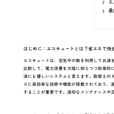
エ
最
導
取
エ
ま
はじめに：エコキュートとは？省エネで快
エコキュートは、空気中の熱を利用してお湯
比較して、電力消費を大幅に抑えつつ効率的
済にも優しいシステムと言えます。取替えのタ
らに高効率な技術や機能が搭載されており、
することが重要です。適切なメンテナンスや