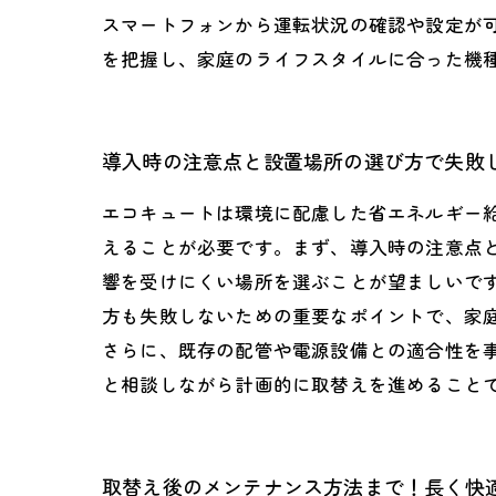
スマートフォンから運転状況の確認や設定が
を把握し、家庭のライフスタイルに合った機
導入時の注意点と設置場所の選び方で失敗
エコキュートは環境に配慮した省エネルギー
えることが必要です。まず、導入時の注意点
響を受けにくい場所を選ぶことが望ましいで
方も失敗しないための重要なポイントで、家
さらに、既存の配管や電源設備との適合性を
と相談しながら計画的に取替えを進めること
取替え後のメンテナンス方法まで！長く快