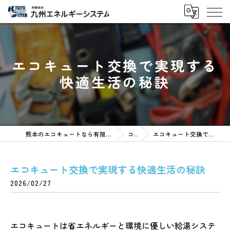
エコキュート交換で実現する
快適生活の秘訣
熊本のエコキュートなら有限会社九州エネルギーシステム
コラム
エコキュート交換で実現する快適生活の秘訣
エコキュート交換で実現する快適生活の秘訣
2026/02/27
エコキュートは省エネルギーと環境に優しい給湯システ