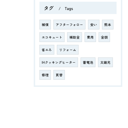
タグ
Tags
補償
アフターフォロー
安い
熊本
エコキュート
補助金
費用
金額
省エネ
リフォーム
IHクッキングヒーター
蓄電池
太陽光
修理
買替