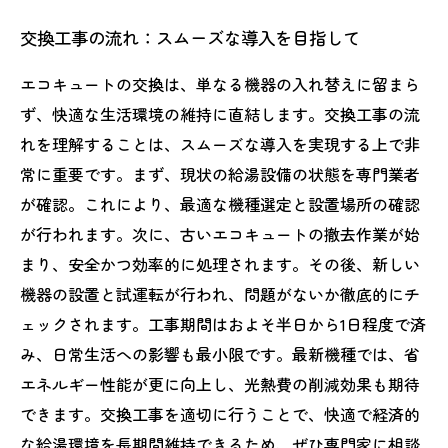
交換工事の流れ：スムーズな導入を目指して
エコキュートの交換は、単なる機器の入れ替えに留まら
ず、快適な生活環境の維持に直結します。交換工事の流
れを理解することは、スムーズな導入を実現する上で非
常に重要です。まず、現状の給湯設備の状態を専門業者
が確認。これにより、最適な機種選定と設置場所の確認
が行われます。次に、古いエコキュートの撤去作業が始
まり、安全かつ効率的に処理されます。その後、新しい
機器の設置と試運転が行われ、問題がないか徹底的にチ
ェックされます。工事期間はおよそ半日から1日程度で済
み、日常生活への影響も最小限です。最新機種では、省
エネルギー性能が更に向上し、光熱費の削減効果も期待
できます。交換工事を適切に行うことで、快適で経済的
な給湯環境を長期間維持できるため、ぜひ専門家に相談