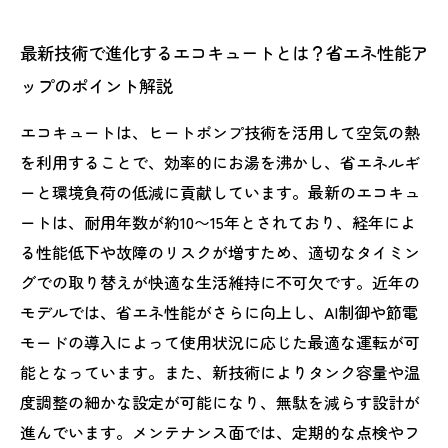
最新技術で進化するエコキュートとは？省エネ性能ア
ップのポイント解説
エコキュートは、ヒートポンプ技術を活用して空気の熱
を利用することで、効率的にお湯を沸かし、省エネルギ
ーと環境負荷の低減に貢献しています。最新のエコキュ
ートは、耐用年数が約10〜15年とされており、経年によ
る性能低下や故障のリスクが増すため、適切なタイミン
グでの取り替えが快適な生活維持に不可欠です。近年の
モデルでは、省エネ性能がさらに向上し、AI制御や節電
モードの導入によって使用状況に応じた最適な運転が可
能となっています。また、新技術によりタンク容量や温
度調整の細かな設定が可能になり、無駄を減らす設計が
進んでいます。メンテナンス面では、定期的な点検やフ