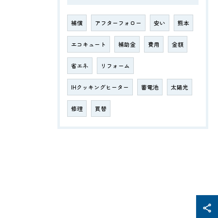
補償
アフターフォロー
安い
熊本
エコキュート
補助金
費用
金額
省エネ
リフォーム
IHクッキングヒーター
蓄電池
太陽光
修理
買替