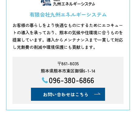
有限会社九州エネルギーシステム
お客様の暮らしをより快適なものにするためにエコキュー
トの導入を承っており、熊本の気候や住環境に合うものを
提案しています。導入からメンテナンスまで一貫して対応
し光熱費の削減や環境保護にも貢献します。
〒861-8035
熊本県熊本市東区御領6-1-14
096-380-6866
お問い合わせはこちら