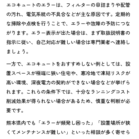
エコキュートのエラーは、フィルターの目詰まりや配管
の汚れ、電気系統の不具合などが主な原因です。定期的
な掃除や点検を行うことで、エラーや故障の予防につな
がります。エラー表示が出た場合は、まず取扱説明書の
指示に従い、自己対応が難しい場合は専門業者へ連絡し
ましょう。
一方で、エコキュートをおすすめしない例としては、設
置スペースが極端に狭い住宅や、寒冷地で凍結リスクが
高い環境、深夜電力の契約ができない場合などが挙げら
れます。これらの条件下では、十分なランニングコスト
削減効果が得られない場合があるため、慎重な判断が必
要です。
熊本県内でも「エラーが頻発し困った」「設置場所が狭
くてメンテナンスが難しい」といった相談が多く寄せら