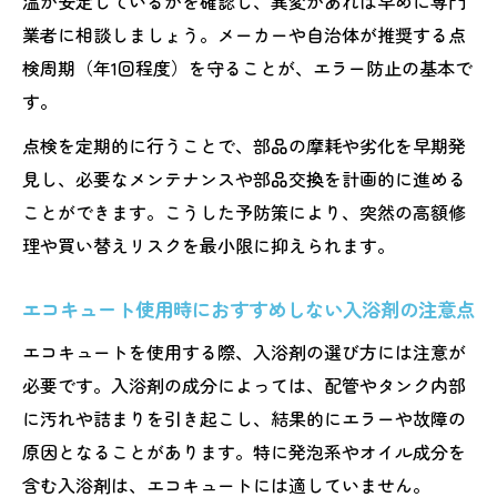
温が安定しているかを確認し、異変があれば早めに専門
業者に相談しましょう。メーカーや自治体が推奨する点
検周期（年1回程度）を守ることが、エラー防止の基本で
す。
点検を定期的に行うことで、部品の摩耗や劣化を早期発
見し、必要なメンテナンスや部品交換を計画的に進める
ことができます。こうした予防策により、突然の高額修
理や買い替えリスクを最小限に抑えられます。
エコキュート使用時におすすめしない入浴剤の注意点
エコキュートを使用する際、入浴剤の選び方には注意が
必要です。入浴剤の成分によっては、配管やタンク内部
に汚れや詰まりを引き起こし、結果的にエラーや故障の
原因となることがあります。特に発泡系やオイル成分を
含む入浴剤は、エコキュートには適していません。