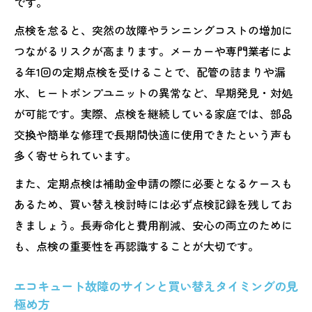
です。
点検を怠ると、突然の故障やランニングコストの増加に
つながるリスクが高まります。メーカーや専門業者によ
る年1回の定期点検を受けることで、配管の詰まりや漏
水、ヒートポンプユニットの異常など、早期発見・対処
が可能です。実際、点検を継続している家庭では、部品
交換や簡単な修理で長期間快適に使用できたという声も
多く寄せられています。
また、定期点検は補助金申請の際に必要となるケースも
あるため、買い替え検討時には必ず点検記録を残してお
きましょう。長寿命化と費用削減、安心の両立のために
も、点検の重要性を再認識することが大切です。
エコキュート故障のサインと買い替えタイミングの見
極め方