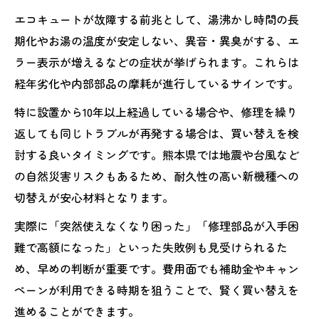
エコキュートが故障する前兆として、湯沸かし時間の長
期化やお湯の温度が安定しない、異音・異臭がする、エ
ラー表示が増えるなどの症状が挙げられます。これらは
経年劣化や内部部品の摩耗が進行しているサインです。
特に設置から10年以上経過している場合や、修理を繰り
返しても同じトラブルが再発する場合は、買い替えを検
討する良いタイミングです。熊本県では地震や台風など
の自然災害リスクもあるため、耐久性の高い新機種への
切替えが安心材料となります。
実際に「突然使えなくなり困った」「修理部品が入手困
難で高額になった」といった失敗例も見受けられるた
め、早めの判断が重要です。費用面でも補助金やキャン
ペーンが利用できる時期を狙うことで、賢く買い替えを
進めることができます。