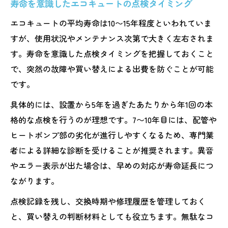
寿命を意識したエコキュートの点検タイミング
エコキュートの平均寿命は10〜15年程度といわれていま
すが、使用状況やメンテナンス次第で大きく左右されま
す。寿命を意識した点検タイミングを把握しておくこと
で、突然の故障や買い替えによる出費を防ぐことが可能
です。
具体的には、設置から5年を過ぎたあたりから年1回の本
格的な点検を行うのが理想です。7〜10年目には、配管や
ヒートポンプ部の劣化が進行しやすくなるため、専門業
者による詳細な診断を受けることが推奨されます。異音
やエラー表示が出た場合は、早めの対応が寿命延長につ
ながります。
点検記録を残し、交換時期や修理履歴を管理しておく
と、買い替えの判断材料としても役立ちます。無駄なコ