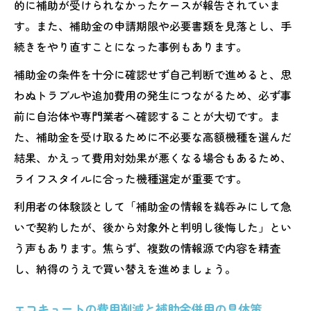
的に補助が受けられなかったケースが報告されていま
す。また、補助金の申請期限や必要書類を見落とし、手
続きをやり直すことになった事例もあります。
補助金の条件を十分に確認せず自己判断で進めると、思
わぬトラブルや追加費用の発生につながるため、必ず事
前に自治体や専門業者へ確認することが大切です。ま
た、補助金を受け取るために不必要な高額機種を選んだ
結果、かえって費用対効果が悪くなる場合もあるため、
ライフスタイルに合った機種選定が重要です。
利用者の体験談として「補助金の情報を鵜呑みにして急
いで契約したが、後から対象外と判明し後悔した」とい
う声もあります。焦らず、複数の情報源で内容を精査
し、納得のうえで買い替えを進めましょう。
エコキュートの費用削減と補助金併用の具体策