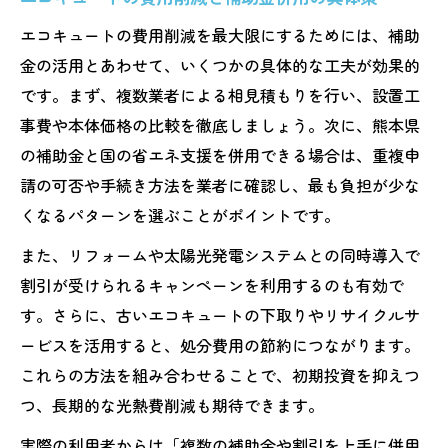
エコキュートの費用削減を最大限にするためには、補助
金の活用とあわせて、いくつかの具体的な工夫が効果的
です。まず、複数業者による相見積もりを行い、設置工
事費や本体価格の比較を徹底しましょう。次に、熊本県
の補助金と国の省エネ支援を併用できる場合は、重複申
請の可否や手続き方法を業者に確認し、最も負担が少な
くなるパターンを選ぶことがポイントです。
また、リフォームや太陽光発電システムとの同時導入で
割引が受けられるキャンペーンを利用するのも有効で
す。さらに、古いエコキュートの下取りやリサイクルサ
ービスを活用すると、処分費用の節約につながります。
これらの方法を組み合わせることで、初期投資を抑えつ
つ、長期的な光熱費削減も期待できます。
実際の利用者からは「複数の補助金や割引を上手に併用