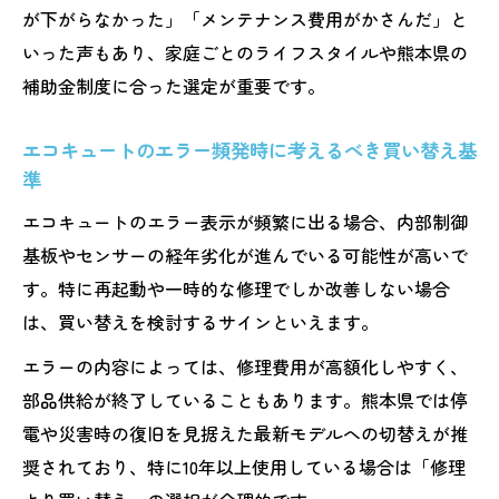
が下がらなかった」「メンテナンス費用がかさんだ」と
いった声もあり、家庭ごとのライフスタイルや熊本県の
補助金制度に合った選定が重要です。
エコキュートのエラー頻発時に考えるべき買い替え基
準
エコキュートのエラー表示が頻繁に出る場合、内部制御
基板やセンサーの経年劣化が進んでいる可能性が高いで
す。特に再起動や一時的な修理でしか改善しない場合
は、買い替えを検討するサインといえます。
エラーの内容によっては、修理費用が高額化しやすく、
部品供給が終了していることもあります。熊本県では停
電や災害時の復旧を見据えた最新モデルへの切替えが推
奨されており、特に10年以上使用している場合は「修理