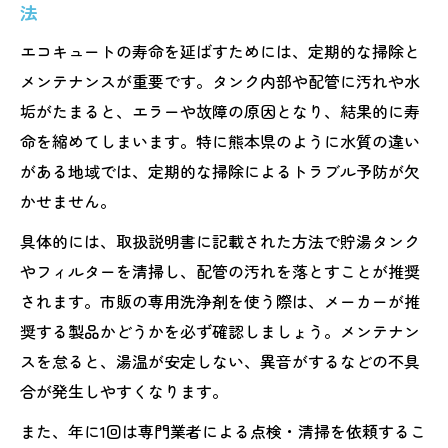
法
エコキュートの寿命を延ばすためには、定期的な掃除と
メンテナンスが重要です。タンク内部や配管に汚れや水
垢がたまると、エラーや故障の原因となり、結果的に寿
命を縮めてしまいます。特に熊本県のように水質の違い
がある地域では、定期的な掃除によるトラブル予防が欠
かせません。
具体的には、取扱説明書に記載された方法で貯湯タンク
やフィルターを清掃し、配管の汚れを落とすことが推奨
されます。市販の専用洗浄剤を使う際は、メーカーが推
奨する製品かどうかを必ず確認しましょう。メンテナン
スを怠ると、湯温が安定しない、異音がするなどの不具
合が発生しやすくなります。
また、年に1回は専門業者による点検・清掃を依頼するこ