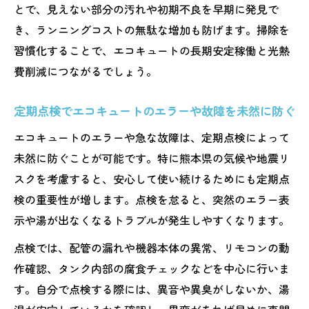
とで、見えない部分の汚れや初期不良を早期に発見で
き、ランニングコストの無駄な増加も防げます。掃除を
習慣化することで、エコキュートの長期安定稼働と光熱
費削減につながるでしょう。
定期点検でエコキュートのエラーや故障を未然に防ぐ
エコキュートのエラーや急な故障は、定期点検によって
未然に防ぐことが可能です。特に熊本県の気候や地震リ
スクを考慮すると、安心して使い続けるためにも定期点
検の重要性が増します。点検を怠ると、突然のエラー表
示や湯が出なくなるトラブルが発生しやすくなります。
点検では、配管の漏れや機器本体の異常、リモコンの動
作確認、タンク内部の腐食チェックなどを中心に行いま
す。自分で点検する際には、異音や異臭がしないか、湯