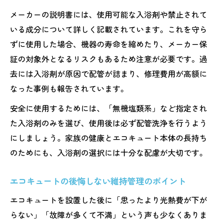
メーカーの説明書には、使用可能な入浴剤や禁止されて
いる成分について詳しく記載されています。これを守ら
ずに使用した場合、機器の寿命を縮めたり、メーカー保
証の対象外となるリスクもあるため注意が必要です。過
去には入浴剤が原因で配管が詰まり、修理費用が高額に
なった事例も報告されています。
安全に使用するためには、「無機塩類系」など指定され
た入浴剤のみを選び、使用後は必ず配管洗浄を行うよう
にしましょう。家族の健康とエコキュート本体の長持ち
のためにも、入浴剤の選択には十分な配慮が大切です。
エコキュートの後悔しない維持管理のポイント
エコキュートを設置した後に「思ったより光熱費が下が
らない」「故障が多くて不満」という声も少なくありま