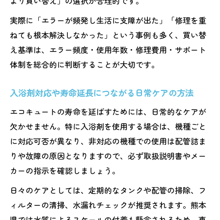
より買い替え」の選択が合理的です。
実際に「エラーが頻発し生活に支障が出た」「修理を重
ねても根本解決しなかった」という事例も多く、買い替
え基準は、エラー頻度・使用年数・修理費用・サポート
体制を総合的に判断することが大切です。
入浴剤対応や寿命延長につながる日常ケアの方法
エコキュートの寿命を延ばすためには、日常的なケアが
欠かせません。特に入浴剤を使用する場合は、機種ごと
に対応可否が異なり、非対応の機種での使用は配管詰ま
りや故障の原因となりますので、必ず取扱説明書やメー
カーの指示を確認しましょう。
日々のケアとしては、定期的なタンクや配管の掃除、フ
ィルターの清掃、水漏れチェックが推奨されます。熊本
県では水質によるスケールの付着も懸念されるため、専