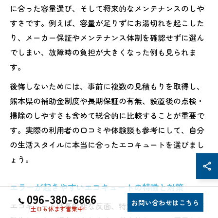
に合った容量選び、そして将来的なメンテナンスのしや
すさです。例えば、容量が足りずにお湯切れを起こした
り、メーカー保証やメンテナンス体制を確認せずに選ん
でしまい、故障時の負担が大きくなった例も見られま
す。
後悔しないためには、事前に複数の見積もりを取得し、
熊本県の補助金制度や長期保証の有無、設置後の点検・
掃除のしやすさも含めて総合的に比較することが重要で
す。実際の利用者の口コミや体験談も参考にして、自分
の生活スタイルに本当に合ったエコキュートを選びまし
ょう。
エラーが起きやすいエコキュートの特徴と対策
096-380-6866
お問い合わせはこちら
エコキュートは高性能な反面、特定の条件下でエラーが
土日も休まず営業中!