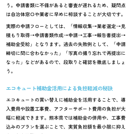
う。申請書類に不備があると審査が遅れるため、疑問点
は自治体窓口や業者に早めに相談することが大切です。
実際の申請フローとしては、「情報収集→業者選定→見
積もり取得→申請書類作成→申請→工事→報告書提出→
補助金受給」となります。過去の失敗例として、「申請
締切に間に合わなかった」「写真の撮り忘れで再提出に
なった」などがあるので、段取りと確認を徹底しましょ
う。
エコキュート補助金活用による負担軽減の秘訣
エコキュートの買い替えに補助金を活用することで、導
入費用や設置工事費、アフターサポート費用の負担が大
幅に軽減できます。熊本県では補助金の併用や、工事費
込みのプランを選ぶことで、実質負担額を最小限に抑え