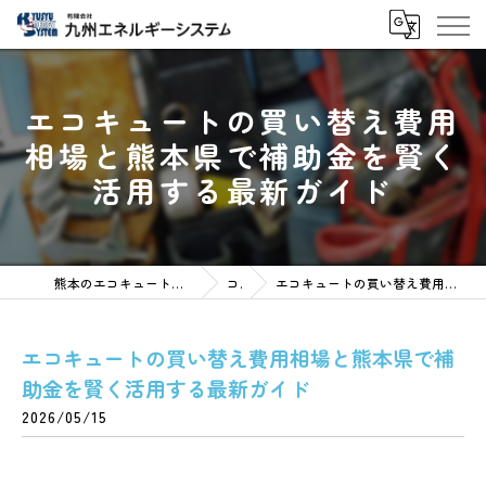
エコキュートの買い替え費用
相場と熊本県で補助金を賢く
活用する最新ガイド
熊本のエコキュートなら有限会社九州エネルギーシステム
コラム
エコキュートの買い替え費用相場と熊本県で補助金を賢く活用する最新ガイド
エコキュートの買い替え費用相場と熊本県で補
助金を賢く活用する最新ガイド
2026/05/15