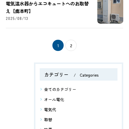
電気温水器からエコキュートへのお取替
え【鹿本町】
2025/08/13
1
2
カテゴリー
Categories
全てのカテゴリー
オール電化
電気代
取替