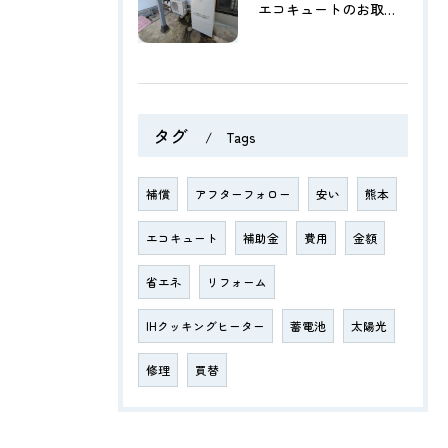
エコキュートのお取替【菊池市泗水町】
タグ
Tags
補償
アフターフォロー
安い
熊本
エコキュート
補助金
費用
金額
省エネ
リフォーム
IHクッキングヒーター
蓄電池
太陽光
修理
買替