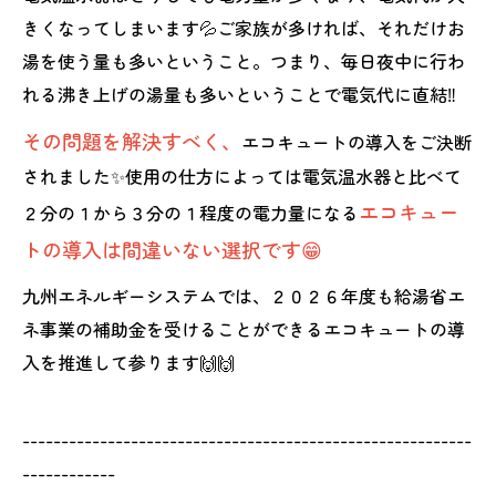
きくなってしまいます💦ご家族が多ければ、それだけお
湯を使う量も多いということ。つまり、毎日夜中に行わ
れる沸き上げの湯量も多いということで電気代に直結‼️
その問題を解決すべく、
エコキュートの導入をご決断
されました✨使用の仕方によっては電気温水器と比べて
エコキュー
２分の１から３分の１程度の電力量になる
トの導入は間違いない選択です😁
九州エネルギーシステムでは、２０２６年度も給湯省エ
ネ事業の補助金を受けることができるエコキュートの導
入を推進して参ります🙌🙌
----------------------------------------------------------
------------