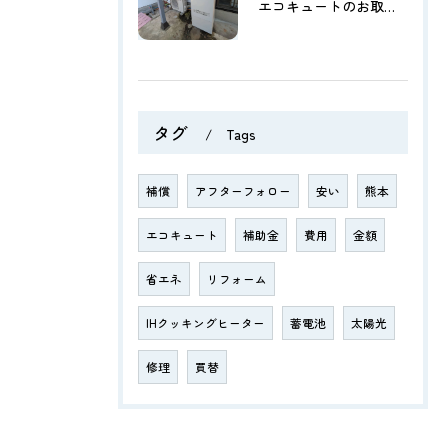
エコキュートのお取替【菊池市泗水町】
タグ
Tags
補償
アフターフォロー
安い
熊本
エコキュート
補助金
費用
金額
省エネ
リフォーム
IHクッキングヒーター
蓄電池
太陽光
修理
買替