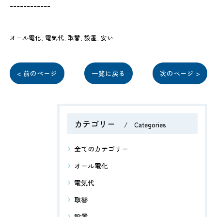
------------
オール電化
電気代
取替
設置
安い
< 前のページ
一覧に戻る
次のページ >
カテゴリー
Categories
全てのカテゴリー
オール電化
電気代
取替
設置