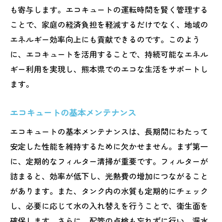
も寄与します。エコキュートの運転時間を賢く管理する
エコキュート活用で生活がどう変わる
ことで、家庭の経済負担を軽減するだけでなく、地域の
エコキュートを熊本で効果的に活用
エネルギー効率向上にも貢献できるのです。このよう
に、エコキュートを活用することで、持続可能なエネル
ギー利用を実現し、熊本県でのエコな生活をサポートし
ます。
エコキュートの基本メンテナンス
エコキュートの基本メンテナンスは、長期間にわたって
安定した性能を維持するために欠かせません。まず第一
に、定期的なフィルター清掃が重要です。フィルターが
詰まると、効率が低下し、光熱費の増加につながること
があります。また、タンク内の水質も定期的にチェック
し、必要に応じて水の入れ替えを行うことで、衛生面を
確保します。さらに、配管の点検も忘れずに行い、漏水