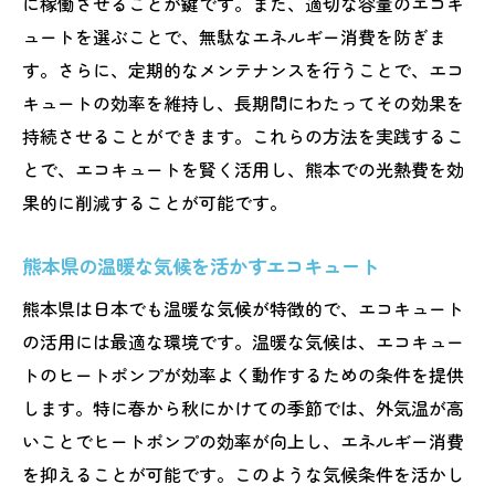
に稼働させることが鍵です。また、適切な容量のエコキ
夜間電力活用でエコキュートの効果倍増
ュートを選ぶことで、無駄なエネルギー消費を防ぎま
エコキュートで実現する熊本のエコ生活
す。さらに、定期的なメンテナンスを行うことで、エコ
エコキュートで始めるエコな生活
キュートの効率を維持し、長期間にわたってその効果を
熊本でのエコライフにエコキュートを
持続させることができます。これらの方法を実践するこ
エコ生活実現に役立つエコキュート
とで、エコキュートを賢く活用し、熊本での光熱費を効
エコキュートと熊本のエコな暮らし
果的に削減することが可能です。
エコキュートで持続可能な暮らしを
熊本県の温暖な気候を活かすエコキュート
熊本のエコ生活を支えるエコキュート
熊本県は日本でも温暖な気候が特徴的で、エコキュート
熊本県での賢いエコキュートの選び方
の活用には最適な環境です。温暖な気候は、エコキュー
熊本で選ぶべきエコキュートの特徴
トのヒートポンプが効率よく動作するための条件を提供
エコキュート選びのポイントと注意点
します。特に春から秋にかけての季節では、外気温が高
熊本に最適なエコキュートの選び方
いことでヒートポンプの効率が向上し、エネルギー消費
エコキュート選定で重要な要素とは
を抑えることが可能です。このような気候条件を活かし