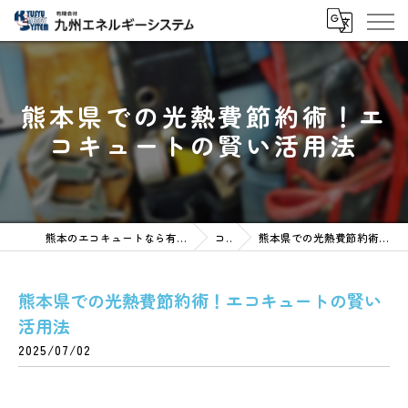
熊本県での光熱費節約術！エ
コキュートの賢い活用法
熊本のエコキュートなら有限会社九州エネルギーシステム
コラム
熊本県での光熱費節約術！エコキュートの賢い活用法
熊本県での光熱費節約術！エコキュートの賢い
活用法
2025/07/02