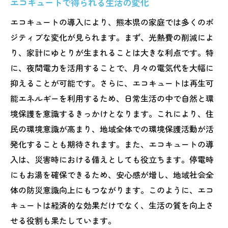
エコキュートで得られる生活の変化
エコキュートの導入により、熊本県の家庭では多くのポ
ジティブな変化が見られます。まず、光熱費の削減によ
り、家計にゆとりが生まれることは大きな利点です。特
に、夜間電力を活用することで、月々の電気代を大幅に
抑えることが可能です。さらに、エコキュートは再生可
能エネルギーを利用するため、日常生活の中で自然と環
境保護を意識するきっかけとなります。これにより、住
民の環境意識が高まり、地域全体での環境保護活動が活
発化することも期待されます。また、エコキュートの導
入は、災害時における備えとしても役立ちます。停電時
にもお湯を確保できるため、安心感が増し、地域社会全
体の防災意識向上にもつながります。このように、エコ
キュートは経済的な効果だけでなく、生活の質を向上さ
せる役割も果たしています。