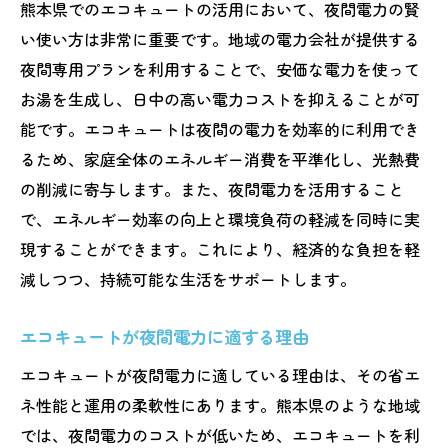
熊本県でのエコキュートの活用において、夜間電力の賢
い使い方は非常に重要です。地域の電力会社が提供する
夜間専用プランを利用することで、安価な電力を使って
お湯を生成し、日中の高い電力コストを抑えることが可
能です。エコキュートは夜間の電力を効率的に利用でき
るため、家庭全体のエネルギー消費を平準化し、光熱費
の削減に寄与します。また、夜間電力を活用すること
で、エネルギー効率の向上と環境負荷の軽減を同時に実
現することができます。これにより、経済的な負担を軽
減しつつ、持続可能な生活をサポートします。
エコキュートが夜間電力に適する理由
エコキュートが夜間電力に適している理由は、その省エ
ネ性能と運用の柔軟性にあります。熊本県のような地域
では、夜間電力のコストが低いため、エコキュートを利