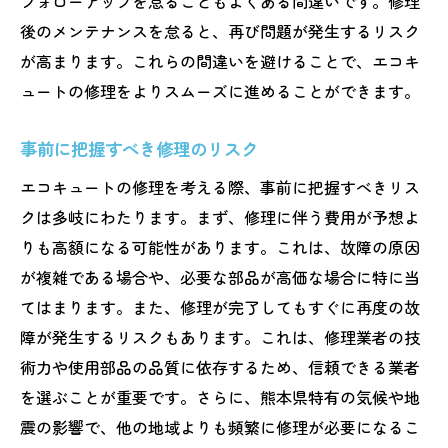
フォローアップを怠ることもよくある間違いです。修理
後のメンテナンスを怠ると、再び問題が発生するリスク
が高まります。これらの間違いを避けることで、エコキ
ュートの修理をよりスムーズに進めることができます。
事前に把握すべき修理のリスク
エコキュートの修理を考える際、事前に把握すべきリス
クは多岐にわたります。まず、修理に伴う費用が予想よ
りも高額になる可能性があります。これは、故障の原因
が複雑である場合や、必要な部品が高価な場合に特に当
てはまります。また、修理が完了してもすぐに再度の故
障が発生するリスクもあります。これは、修理業者の技
術力や使用部品の品質に依存するため、信頼できる業者
を選ぶことが重要です。さらに、熊本県特有の気候や地
震の影響で、他の地域よりも頻繁に修理が必要になるこ