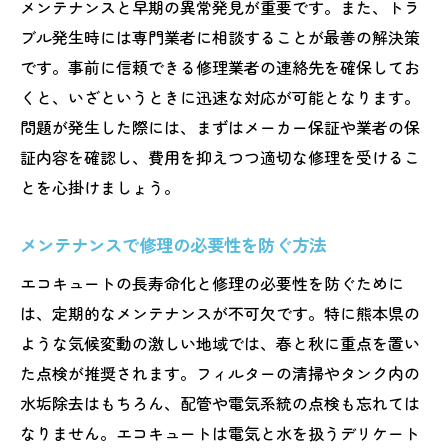
メンテナンスと早期の異常発見が重要です。また、トラ
ブル発生時には専門業者に相談することが最善の解決策
です。事前に信頼できる修理業者の連絡先を確保してお
くと、いざというときに迅速な対応が可能となります。
問題が発生した際には、まずはメーカー保証や業者の保
証内容を確認し、費用を抑えつつ適切な修理を受けるこ
とを心掛けましょう。
メンテナンスで修理の必要性を防ぐ方法
エコキュートの長寿命化と修理の必要性を防ぐために
は、定期的なメンテナンスが不可欠です。特に熊本県の
ような気候変動の激しい地域では、春と秋に重点を置い
た点検が推奨されます。フィルターの清掃やタンク内の
水垢除去はもちろん、配管や電気系統の点検も忘れては
なりません。エコキュートは電気と水を扱うデリケート