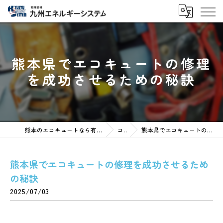
熊本県でエコキュートの修理
を成功させるための秘訣
熊本のエコキュートなら有限会社九州エネルギーシステム
コラム
熊本県でエコキュートの修理を成功させるための秘訣
熊本県でエコキュートの修理を成功させるため
の秘訣
2025/07/03