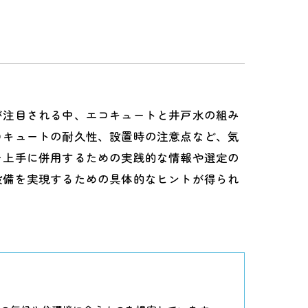
が注目される中、エコキュートと井戸水の組み
コキュートの耐久性、設置時の注意点など、気
を上手に併用するための実践的な情報や選定の
設備を実現するための具体的なヒントが得られ