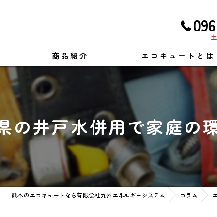
096
土
商品紹介
エコキュートとは
県の井戸水併用で家庭の
熊本のエコキュートなら有限会社九州エネルギーシステム
コラム