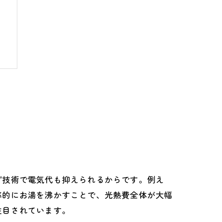
プ技術で電気代も抑えられるからです。例え
率的にお湯を沸かすことで、光熱費全体が大幅
注目されています。