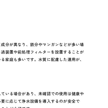
て成分が異なり、鉄分やマンガンなどが多い場
ろ過装置や前処理フィルターを設置することが
いる家庭も多いです。水質に配慮した運用が、
ト
れている場合があり、未確認での使用は健康や
必要に応じて浄水設備を導入するのが安全で