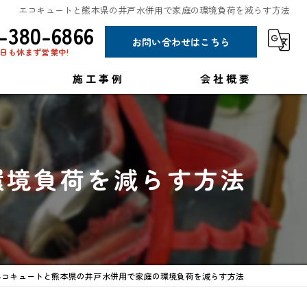
エコキュートと熊本県の井戸水併用で家庭の環境負荷を減らす方法
-380-6866
お問い合わせはこちら
日も休まず営業中!
施工事例
会社概要
コラム
環境負荷を減らす方法
エコキュートと熊本県の井戸水併用で家庭の環境負荷を減らす方法