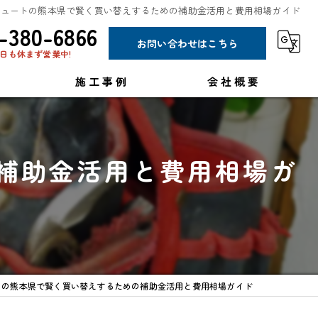
キュートの熊本県で賢く買い替えするための補助金活用と費用相場ガイド
-380-6866
お問い合わせはこちら
日も休まず営業中!
施工事例
会社概要
コラム
補助金活用と費用相場ガ
トの熊本県で賢く買い替えするための補助金活用と費用相場ガイド