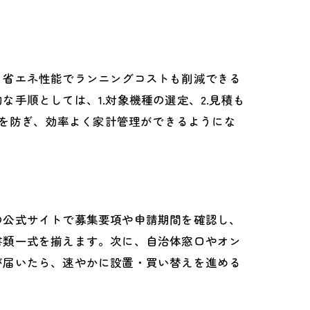
、省エネ性能でランニングコストも削減できる
手順としては、1.対象機種の選定、2.見積も
費を防ぎ、効率よく家計管理ができるようにな
の公式サイトで募集要項や申請期間を確認し、
書類一式を揃えます。次に、自治体窓口やオン
が届いたら、速やかに設置・買い替えを進める