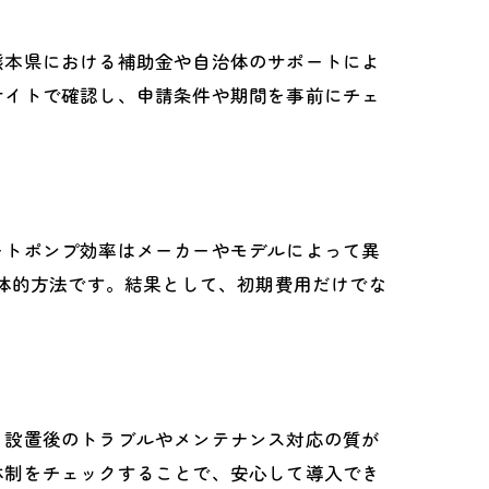
熊本県における補助金や自治体のサポートによ
サイトで確認し、申請条件や期間を事前にチェ
由
ートポンプ効率はメーカーやモデルによって異
具体的方法です。結果として、初期費用だけでな
、設置後のトラブルやメンテナンス対応の質が
体制をチェックすることで、安心して導入でき