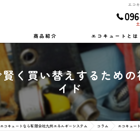
エコ
096
土
商品紹介
エコキュートとは
で賢く買い替えするための
イド
エコキュートなら有限会社九州エネルギーシステム
コラム
エコキュー