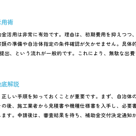
エコキュート買い替え時の保証やサポート
今後も安心のエコキュート省エネ性能を解説
活用術
エコキュート買い替えの最適なタイミング
助金活用は非常に有効です。理由は、初期費用を抑えつつ
類の準備や自治体指定の条件確認が欠かせません。具体的な
への提出、という流れが一般的です。これにより、無駄な出
徹底解説
、正しい手順を知っておくことが重要です。まず、自治体
その後、施工業者から見積書や機種仕様書を入手し、必要
します。申請後は、審査結果を待ち、補助金交付決定通知