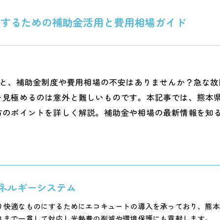
えするための補助金活用と費用相場ガイド
ると、補助金制度や費用相場の不安はありませんか？急な
を見極めるのは意外と難しいものです。本記事では、熊本
方のポイントを詳しく解説。補助金や相場の最新情報を知
ネルギーシステム
り快適なものにするためにエコキュートの導入を承っており、熊本
スまで一貫して対応し光熱費の削減や環境保護にも貢献します。