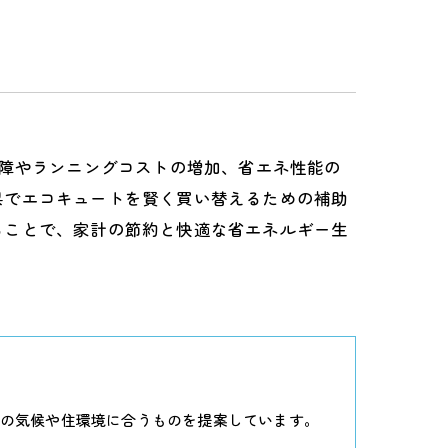
故障やランニングコストの増加、省エネ性能の
県でエコキュートを賢く買い替えるための補助
ることで、家計の節約と快適な省エネルギー生
の気候や住環境に合うものを提案しています。