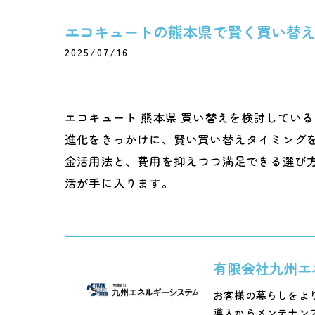
エコキュートの熊本県で賢く買い替
2025/07/16
エコキュート 熊本県 買い替えを検討してい
進化をきっかけに、賢い買い替えタイミング
金活用法と、費用を抑えつつ満足できる選び
活が手に入ります。
有限会社九州エ
お客様の暮らしをよ
導入からメンテナン