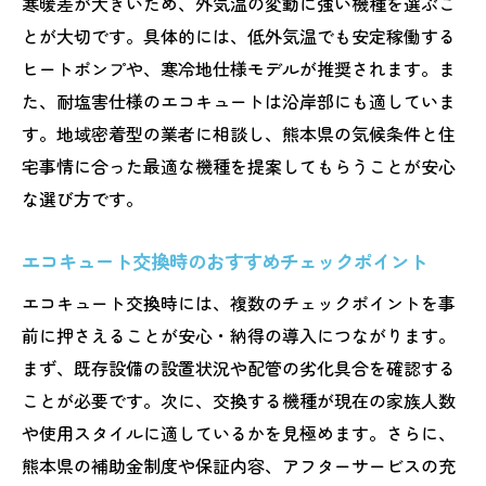
寒暖差が大きいため、外気温の変動に強い機種を選ぶこ
とが大切です。具体的には、低外気温でも安定稼働する
ヒートポンプや、寒冷地仕様モデルが推奨されます。ま
た、耐塩害仕様のエコキュートは沿岸部にも適していま
す。地域密着型の業者に相談し、熊本県の気候条件と住
宅事情に合った最適な機種を提案してもらうことが安心
な選び方です。
エコキュート交換時のおすすめチェックポイント
エコキュート交換時には、複数のチェックポイントを事
前に押さえることが安心・納得の導入につながります。
まず、既存設備の設置状況や配管の劣化具合を確認する
ことが必要です。次に、交換する機種が現在の家族人数
や使用スタイルに適しているかを見極めます。さらに、
熊本県の補助金制度や保証内容、アフターサービスの充