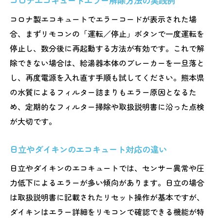
コロナエコキュートエラー解除方法の実践例
コロナ製エコキュートでエラーコードが表示された場
合、まずリモコンの「運転／停止」ボタンで一度運転を
停止し、数分後に再起動する方法が有効です。これで解
除できない場合は、給湯器本体のブレーカーを一旦落と
し、再度電源を入れ直す手順も試してください。熊本県
の水質によるフィルター詰まりもエラー原因となるた
め、定期的なフィルター掃除や取扱説明書に沿った点検
が大切です。
日立やダイキンのエコキュート対応の違い
日立やダイキンのエコキュートでは、センサー異常や圧
力低下によるエラーが多い傾向があります。日立の場合
は取扱説明書に記載されたリセット操作が基本ですが、
ダイキンはエラー詳細をリモコンで確認できる機能が特