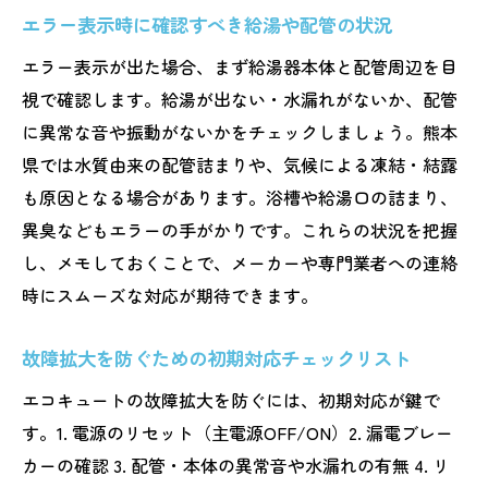
エラー表示時に確認すべき給湯や配管の状況
エラー表示が出た場合、まず給湯器本体と配管周辺を目
視で確認します。給湯が出ない・水漏れがないか、配管
に異常な音や振動がないかをチェックしましょう。熊本
県では水質由来の配管詰まりや、気候による凍結・結露
も原因となる場合があります。浴槽や給湯口の詰まり、
異臭などもエラーの手がかりです。これらの状況を把握
し、メモしておくことで、メーカーや専門業者への連絡
時にスムーズな対応が期待できます。
故障拡大を防ぐための初期対応チェックリスト
エコキュートの故障拡大を防ぐには、初期対応が鍵で
す。1. 電源のリセット（主電源OFF/ON）2. 漏電ブレー
カーの確認 3. 配管・本体の異常音や水漏れの有無 4. リ