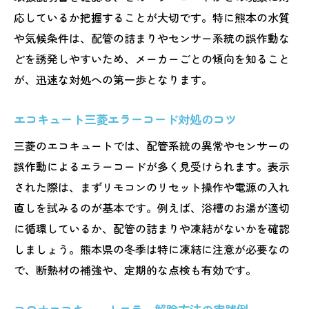
応しているか把握することが大切です。特に熊本の水質
や気候条件は、配管の詰まりやセンサー系統の誤作動な
どを誘発しやすいため、メーカーごとの傾向を知ること
が、迅速な対処への第一歩となります。
エコキュート三菱エラーコード対処のコツ
三菱のエコキュートでは、配管系統の異常やセンサーの
誤作動によるエラーコードが多く見受けられます。表示
された際は、まずリモコンのリセット操作や電源の入れ
直しを試みるのが基本です。例えば、浴槽のお湯が適切
に循環しているか、配管の詰まりや凍結がないかを確認
しましょう。熊本県の冬季は特に凍結に注意が必要なの
で、断熱材の補強や、定期的な点検も有効です。