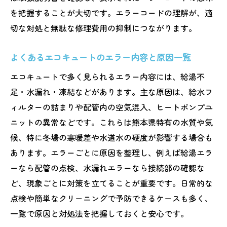
を把握することが大切です。エラーコードの理解が、適
切な対処と無駄な修理費用の抑制につながります。
よくあるエコキュートのエラー内容と原因一覧
エコキュートで多く見られるエラー内容には、給湯不
足・水漏れ・凍結などがあります。主な原因は、給水フ
ィルターの詰まりや配管内の空気混入、ヒートポンプユ
ニットの異常などです。これらは熊本県特有の水質や気
候、特に冬場の寒暖差や水道水の硬度が影響する場合も
あります。エラーごとに原因を整理し、例えば給湯エラ
ーなら配管の点検、水漏れエラーなら接続部の確認な
ど、現象ごとに対策を立てることが重要です。日常的な
点検や簡単なクリーニングで予防できるケースも多く、
一覧で原因と対処法を把握しておくと安心です。