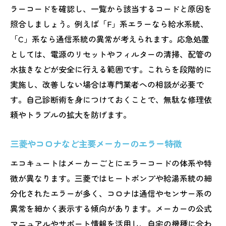
ラーコードを確認し、一覧から該当するコードと原因を
照合しましょう。例えば「F」系エラーなら給水系統、
「C」系なら通信系統の異常が考えられます。応急処置
としては、電源のリセットやフィルターの清掃、配管の
水抜きなどが安全に行える範囲です。これらを段階的に
実施し、改善しない場合は専門業者への相談が必要で
す。自己診断術を身につけておくことで、無駄な修理依
頼やトラブルの拡大を防げます。
三菱やコロナなど主要メーカーのエラー特徴
エコキュートはメーカーごとにエラーコードの体系や特
徴が異なります。三菱ではヒートポンプや給湯系統の細
分化されたエラーが多く、コロナは通信やセンサー系の
異常を細かく表示する傾向があります。メーカーの公式
マニュアルやサポート情報を活用し、自宅の機種に合わ