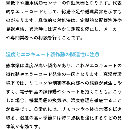
量低下や漏水検知センサーの作動原因となります。代表
的なエラーコードとして、給湯不足や循環異常を示すも
のがあります。具体的な対処法は、定期的な配管洗浄や
目視点検、異常時には速やかに運転を停止し、メーカー
や専門業者への相談を行うことです。
湿度とエコキュート誤作動の関連性に注目
熊本県は湿度が高い傾向があり、これがエコキュートの
誤作動やエラーコード発生の一因となります。高湿度環
境下では、リモコンや制御基板内部への結露が発生しや
すく、電子部品の誤作動やショートを招くことも。こう
した場合、機器周囲の換気や、湿度管理を徹底すること
が重要です。日常的には、リモコンや本体の水滴を拭き
取る、湿度の高い季節には特に点検を強化するなどの具
体策が有効です。