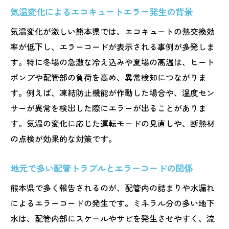
気温変化によるエコキュートエラー発生の背景
気温変化が激しい熊本県では、エコキュートの熱交換効
率が低下し、エラーコードが表示される事例が多発しま
す。特に冬場の急激な冷え込みや夏場の高温は、ヒート
ポンプや配管部の負荷を高め、異常検知につながりま
す。例えば、凍結防止機能が作動した場合や、温度セン
サーが異常を検出した際にエラーが出ることがありま
す。気温の変化に応じた運転モードの見直しや、断熱材
の点検が効果的な対策です。
地元で多い配管トラブルとエラーコードの関係
熊本県で多く報告されるのが、配管内の詰まりや水漏れ
によるエラーコードの発生です。ミネラル分の多い地下
水は、配管内部にスケールやサビを発生させやすく、流