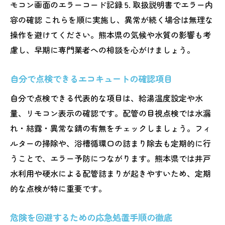
モコン画面のエラーコード記録 5. 取扱説明書でエラー内
容の確認 これらを順に実施し、異常が続く場合は無理な
操作を避けてください。熊本県の気候や水質の影響も考
慮し、早期に専門業者への相談を心がけましょう。
自分で点検できるエコキュートの確認項目
自分で点検できる代表的な項目は、給湯温度設定や水
量、リモコン表示の確認です。配管の目視点検では水漏
れ・結露・異常な錆の有無をチェックしましょう。フィ
ルターの掃除や、浴槽循環口の詰まり除去も定期的に行
うことで、エラー予防につながります。熊本県では井戸
水利用や硬水による配管詰まりが起きやすいため、定期
的な点検が特に重要です。
危険を回避するための応急処置手順の徹底