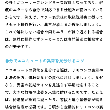
の多くがユーザーフレンドリーな設計となっており、軽
度のエラーなら自分で対応できる仕組みが備わっている
からです。例えば、エラー表示後に取扱説明書に従って
リセット操作を行い、異常が消えるか確認しましょう。
これで解決しない場合や同じエラーが繰り返される場合
は、無理に操作せずメーカーまたは専門業者に相談する
のが安全です。
自分でエコキュートの異常を見分けるコツ
エコキュートの異常を見分ける際は、リモコンの表示や
お湯の出方、運転音などの変化に注目しましょう。なぜ
なら、異常の初期サインを見逃さず早期対応すること
で、大きな故障や出費を未然に防げるためです。たとえ
ば、給湯量が極端に減ったり、普段と違う警告音が鳴る
場合は注意が必要です。日頃から定期的にリモコンの表