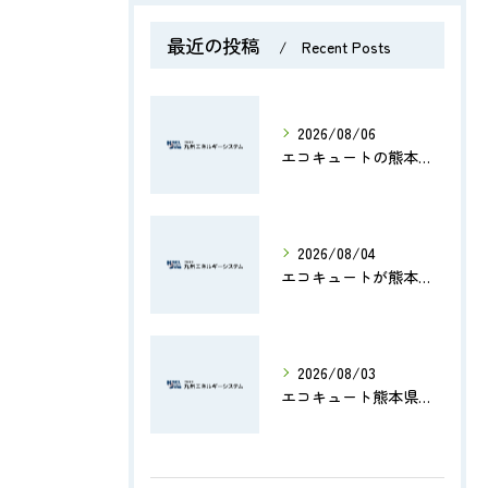
最近の投稿
Recent Posts
2026/08/06
エコキュートの熊本県修理費用や評判から業者選びと交換判断まで徹底解説
2026/08/04
エコキュートが熊本県で地震後に安全に使えるか確認する手順と補助金情報まとめ
2026/08/03
エコキュート熊本県買い替え実質総額や補助金活用で賢く負担を抑える最新ガイド