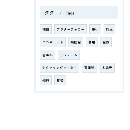
タグ
Tags
補償
アフターフォロー
安い
熊本
エコキュート
補助金
費用
金額
省エネ
リフォーム
IHクッキングヒーター
蓄電池
太陽光
修理
買替