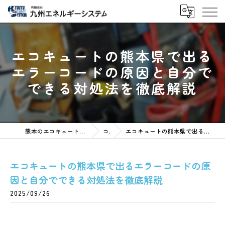
エコキュートの熊本県で出る
エラーコードの原因と自分で
できる対処法を徹底解説
熊本のエコキュートなら有限会社九州エネルギーシステム
コラム
エコキュートの熊本県で出るエラーコードの原因と自分でできる対処法を徹底解説
エコキュートの熊本県で出るエラーコードの原
因と自分でできる対処法を徹底解説
2025/09/26