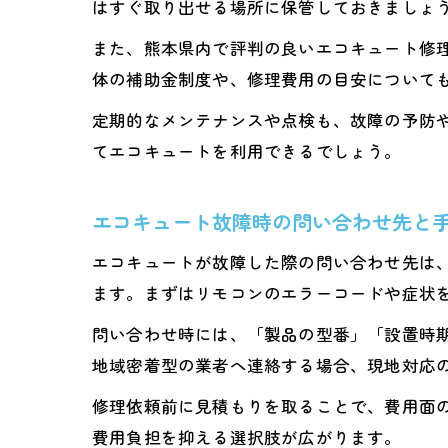
はすぐ取り出せる場所に保管しておきましょ
また、熊本県内で評判の良いエコキュート修
体の補助金制度や、修理費用の目安について
定期的なメンテナンスや点検も、故障の予防
てエコキュートを利用できるでしょう。
エコキュート故障時の問い合わせ先と
エコキュートが故障した際の問い合わせ先は
ます。まずはリモコンのエラーコードや症状
問い合わせ時には、「製品の型番」「設置時
地域密着型の業者へ連絡する場合、現地対応
修理依頼前に見積もりを取ることで、費用面
費用負担を抑える選択肢が広がります。