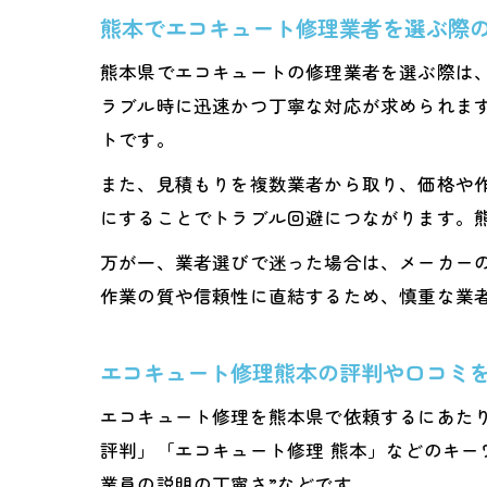
熊本でエコキュート修理業者を選ぶ際
熊本県でエコキュートの修理業者を選ぶ際は
ラブル時に迅速かつ丁寧な対応が求められま
トです。
また、見積もりを複数業者から取り、価格や
にすることでトラブル回避につながります。
万が一、業者選びで迷った場合は、メーカー
作業の質や信頼性に直結するため、慎重な業
エコキュート修理熊本の評判や口コミ
エコキュート修理を熊本県で依頼するにあた
評判」「エコキュート修理 熊本」などのキー
業員の説明の丁寧さ”などです。