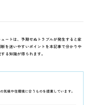
キュートは、予期せぬトラブルが発生すると家
判断を迷いやすいポイントを本記事で分かりや
現する知識が得られます。
の気候や住環境に合うものを提案しています。