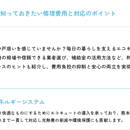
に知っておきたい修理費用と対応のポイント
や戸惑いを感じていませんか？毎日の暮らしを支えるエコ
用の相場や信頼できる業者選び、補助金の活用方法など、
ンスのヒントも紹介し、費用負担の抑制と安心の両立を実
ネルギーシステム
り快適なものにするためにエコキュートの導入を承っており、熊本
スまで一貫して対応し光熱費の削減や環境保護にも貢献します。