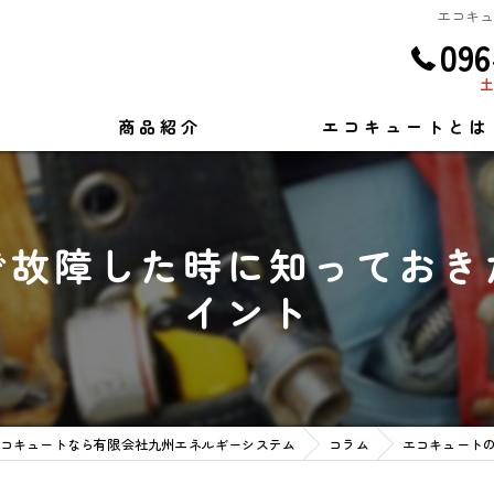
エコキ
096
土
商品紹介
エコキュートとは
で故障した時に知っておき
イント
コキュートなら有限会社九州エネルギーシステム
コラム
エコキュート