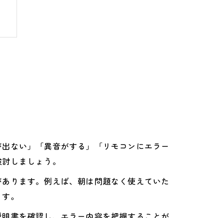
が出ない」「異音がする」「リモコンにエラー
検討しましょう。
があります。例えば、朝は問題なく使えていた
う
ます。
説明書を確認し、エラー内容を把握することが