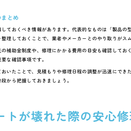
のまとめ
備しておくべき情報があります。代表的なものは「製品の
を整理しておくことで、業者やメーカーとのやり取りがス
元の補助金制度や、修理にかかる費用の目安も確認してお
重要な確認事項です。
ておいたことで、見積もりや修理日程の調整が迅速にでき
普段から把握しておきましょう。
ートが壊れた際の安心修