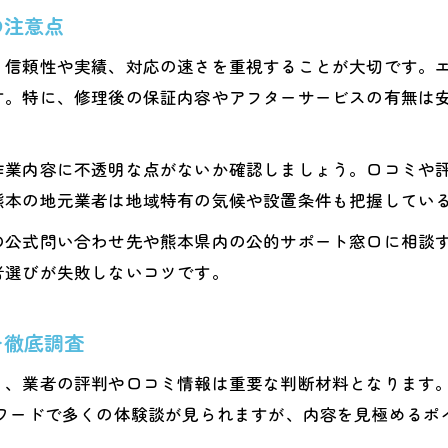
の注意点
、信頼性や実績、対応の速さを重視することが大切です。
す。特に、修理後の保証内容やアフターサービスの有無は
作業内容に不透明な点がないか確認しましょう。口コミや
熊本の地元業者は地域特有の気候や設置条件も把握してい
の公式問い合わせ先や熊本県内の公的サポート窓口に相談
者選びが失敗しないコツです。
を徹底調査
り、業者の評判や口コミ情報は重要な判断材料となります。
ワードで多くの体験談が見られますが、内容を見極めるポイン