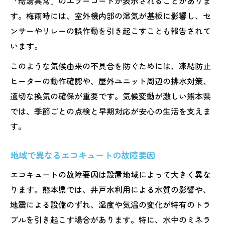
「給湯異常」のエラーコードが表示されることがありま
す。梅雨時には、室外機内部の湿気が基板に影響し、セ
ンサーやリレーの誤作動を引き起こすことも報告されて
います。
このような気候由来の不具合を防ぐためには、凍結防止
ヒーターの動作確認や、屋外ユニット周辺の排水対策、
適切な換気の確保が重要です。気候変動が激しい熊本県
では、季節ごとの点検と早期対応が安心の生活を支えま
す。
地域で異なるエコキュートの故障要因
エコキュートの故障要因は設置地域によって大きく異な
ります。熊本県では、井戸水利用による水質の影響や、
地震による設備のずれ、湿度や気温の変化が特有のトラ
ブルを引き起こす場合があります。特に、水中のミネラ