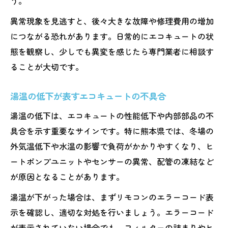
う。
異常現象を見逃すと、後々大きな故障や修理費用の増加
につながる恐れがあります。日常的にエコキュートの状
態を観察し、少しでも異変を感じたら専門業者に相談す
ることが大切です。
湯温の低下が表すエコキュートの不具合
湯温の低下は、エコキュートの性能低下や内部部品の不
具合を示す重要なサインです。特に熊本県では、冬場の
外気温低下や水温の影響で負荷がかかりやすくなり、ヒ
ートポンプユニットやセンサーの異常、配管の凍結など
が原因となることがあります。
湯温が下がった場合は、まずリモコンのエラーコード表
示を確認し、適切な対処を行いましょう。エラーコード
が表示されていない場合でも、フィルターの詰まりやヒ