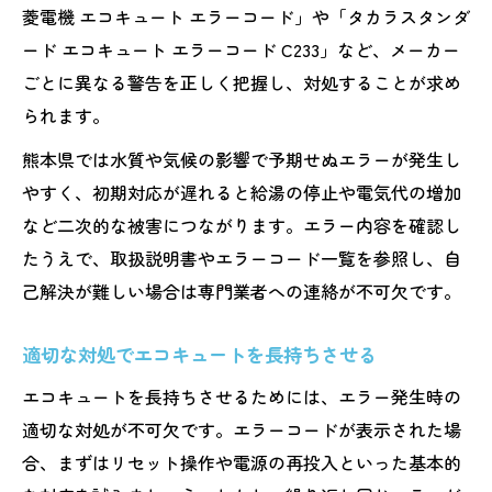
菱電機 エコキュート エラーコード」や「タカラスタンダ
ード エコキュート エラーコード C233」など、メーカー
ごとに異なる警告を正しく把握し、対処することが求め
られます。
熊本県では水質や気候の影響で予期せぬエラーが発生し
やすく、初期対応が遅れると給湯の停止や電気代の増加
など二次的な被害につながります。エラー内容を確認し
たうえで、取扱説明書やエラーコード一覧を参照し、自
己解決が難しい場合は専門業者への連絡が不可欠です。
適切な対処でエコキュートを長持ちさせる
エコキュートを長持ちさせるためには、エラー発生時の
適切な対処が不可欠です。エラーコードが表示された場
合、まずはリセット操作や電源の再投入といった基本的