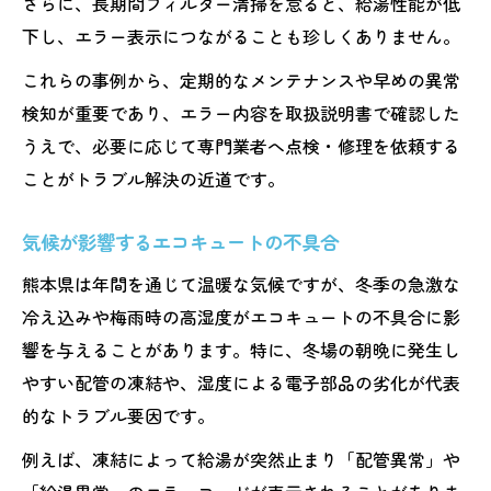
さらに、長期間フィルター清掃を怠ると、給湯性能が低
下し、エラー表示につながることも珍しくありません。
これらの事例から、定期的なメンテナンスや早めの異常
検知が重要であり、エラー内容を取扱説明書で確認した
うえで、必要に応じて専門業者へ点検・修理を依頼する
ことがトラブル解決の近道です。
気候が影響するエコキュートの不具合
熊本県は年間を通じて温暖な気候ですが、冬季の急激な
冷え込みや梅雨時の高湿度がエコキュートの不具合に影
響を与えることがあります。特に、冬場の朝晩に発生し
やすい配管の凍結や、湿度による電子部品の劣化が代表
的なトラブル要因です。
例えば、凍結によって給湯が突然止まり「配管異常」や