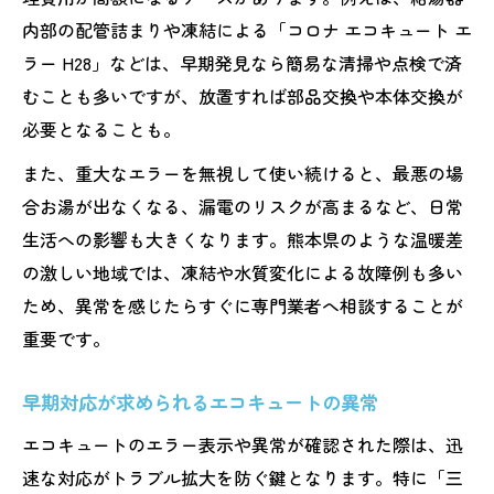
内部の配管詰まりや凍結による「コロナ エコキュート エ
ラー H28」などは、早期発見なら簡易な清掃や点検で済
むことも多いですが、放置すれば部品交換や本体交換が
必要となることも。
また、重大なエラーを無視して使い続けると、最悪の場
合お湯が出なくなる、漏電のリスクが高まるなど、日常
生活への影響も大きくなります。熊本県のような温暖差
の激しい地域では、凍結や水質変化による故障例も多い
ため、異常を感じたらすぐに専門業者へ相談することが
重要です。
早期対応が求められるエコキュートの異常
エコキュートのエラー表示や異常が確認された際は、迅
速な対応がトラブル拡大を防ぐ鍵となります。特に「三