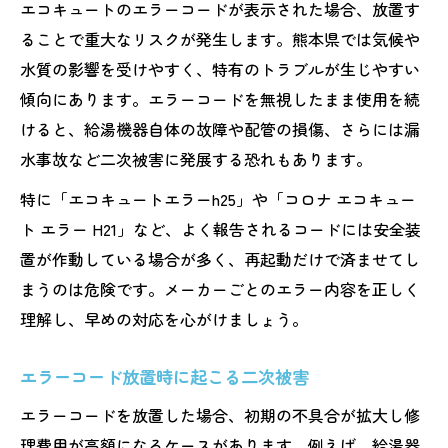
エコキュートのエラーコードが表示された場合、放置す
ることで重大なリスクが発生します。熊本県では気候や
水質の影響を受けやすく、特有のトラブルが生じやすい
傾向にあります。エラーコードを無視したまま使用を続
けると、給湯機器自体の故障や配管の損傷、さらには漏
水事故など二次被害に発展する恐れもあります。
特に「エコキュートエラーh25」や「コロナ エコキュー
ト エラー H21」など、よく報告されるコードには安全装
置が作動している場合が多く、再起動だけで済ませてし
まうのは危険です。メーカーごとのエラー内容を正しく
理解し、早めの対応を心がけましょう。
エラーコード放置時に起こる二次被害
エラーコードを放置した場合、初期の不具合が拡大し修
理費用が高額になるケースがあります。例えば、給湯器