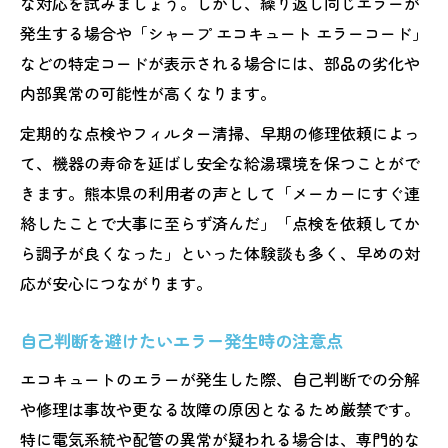
な対応を試みましょう。しかし、繰り返し同じエラーが
発生する場合や「シャープ エコキュート エラーコード」
などの特定コードが表示される場合には、部品の劣化や
内部異常の可能性が高くなります。
定期的な点検やフィルター清掃、早期の修理依頼によっ
て、機器の寿命を延ばし安全な給湯環境を保つことがで
きます。熊本県の利用者の声として「メーカーにすぐ連
絡したことで大事に至らず済んだ」「点検を依頼してか
ら調子が良くなった」といった体験談も多く、早めの対
応が安心につながります。
自己判断を避けたいエラー発生時の注意点
エコキュートのエラーが発生した際、自己判断での分解
や修理は事故や更なる故障の原因となるため厳禁です。
特に電気系統や配管の異常が疑われる場合は、専門的な