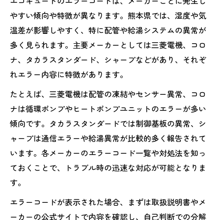
エコキュートのエラーコードは、メーカーごとに発生し
やすい傾向や特徴が異なります。熊本県では、湿度や気
温差が影響しやすく、特に配管や給湯システムの異常が
多く見られます。主要メーカーとしては三菱電機、コロ
ナ、タカラスタンダード、シャープなどがあり、それぞ
れエラー内容に特徴があります。
たとえば、三菱電機は配管の凍結やセンサー異常、コロ
ナは循環ポンプやヒートポンプユニットのエラーが多い
傾向です。タカラスタンダードでは制御基板の異常、シ
ャープは通信エラーや給湯異常が比較的多く報告されて
います。各メーカーのエラーコード一覧や対処法を知っ
ておくことで、トラブル時の迅速な対応が可能となりま
す。
エラーコードが表示された場合、まずは取扱説明書やメ
ーカーの公式サイトで内容を確認し、自己判断での分解