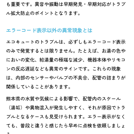
も重要です。異音や振動は早期発見・早期対応がトラブ
ル拡大防止のポイントとなります。
エラーコード表示以外の異常現象とは
エコキュートのトラブルは、必ずしもエラーコード表示
のみで発覚するとは限りません。たとえば、お湯の色や
においの変化、給湯量の極端な減少、機器本体やリモコ
ンの反応遅延なども異常のサインです。これらの現象
は、内部のセンサーやバルブの不具合、配管の詰まりが
関係していることがあります。
熊本県の水質や気候による影響で、配管内のスケール
（湯垢）や異物混入が発生しやすく、それが原因でトラ
ブルとなるケースも見受けられます。エラー表示がなく
ても、普段と違うと感じたら早めに点検を依頼しましょ