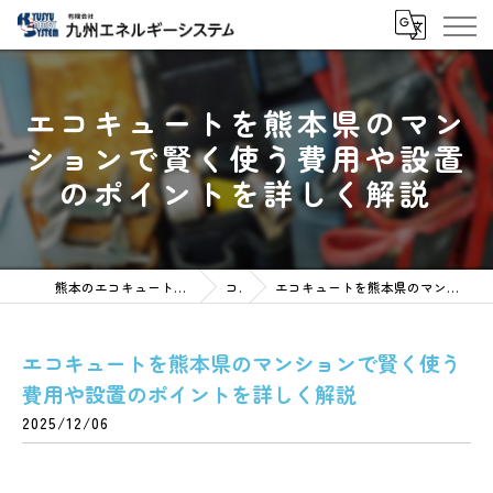
エコキュートを熊本県のマン
ションで賢く使う費用や設置
のポイントを詳しく解説
熊本のエコキュートなら有限会社九州エネルギーシステム
コラム
エコキュートを熊本県のマンションで賢く使う費用や設置のポイントを詳しく解説
エコキュートを熊本県のマンションで賢く使う
費用や設置のポイントを詳しく解説
2025/12/06