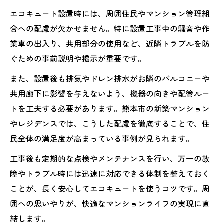
エコキュート設置時には、周囲住民やマンション管理組
合への配慮が欠かせません。特に設置工事中の騒音や作
業車の出入り、共用部分の使用など、近隣トラブルを防
ぐための事前説明や掲示が重要です。
また、設置後も排気やドレン排水がお隣のバルコニーや
共用廊下に影響を与えないよう、機器の向きや配管ルー
トを工夫する必要があります。熊本市の新築マンション
やレジデンスでは、こうした配慮を徹底することで、住
民全体の満足度が高まっている事例が見られます。
工事後も定期的な点検やメンテナンスを行い、万一の故
障やトラブル時には迅速に対応できる体制を整えておく
ことが、長く安心してエコキュートを使うコツです。周
囲への思いやりが、快適なマンションライフの実現に直
結します。