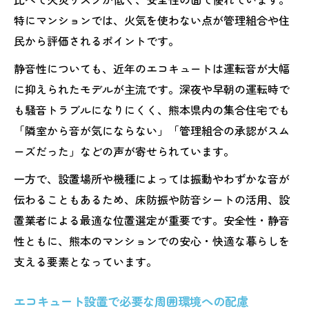
特にマンションでは、火気を使わない点が管理組合や住
民から評価されるポイントです。
静音性についても、近年のエコキュートは運転音が大幅
に抑えられたモデルが主流です。深夜や早朝の運転時で
も騒音トラブルになりにくく、熊本県内の集合住宅でも
「隣室から音が気にならない」「管理組合の承認がスム
ーズだった」などの声が寄せられています。
一方で、設置場所や機種によっては振動やわずかな音が
伝わることもあるため、床防振や防音シートの活用、設
置業者による最適な位置選定が重要です。安全性・静音
性ともに、熊本のマンションでの安心・快適な暮らしを
支える要素となっています。
エコキュート設置で必要な周囲環境への配慮