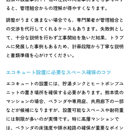
ると、管理組合からの理解が得やすくなります。
調整がうまく進まない場合でも、専門業者が管理組合と
の交渉を代行してくれるケースもあります。失敗例とし
て、十分な説明を行わず工事開始を急いだ結果、トラブ
ルに発展した事例もあるため、計画段階から丁寧な説明
と書類準備を心がけてください。
エコキュート設置に必要なスペース確保のコツ
エコキュートの設置には、貯湯タンクとヒートポンプユ
ニットの置き場所を確保する必要があります。熊本県の
マンションの場合、ベランダや専用庭、共用廊下の一部
などが候補になりますが、設置可能なスペースや耐荷重
には制限が多いのが実情です。特に高層マンションで
は、ベランダの床強度や排水経路の確保が重要なポイン