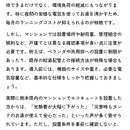
待できるだけでなく、環境負荷の軽減にもつながりま
す。特に夜間の安価な電気を使ってお湯を沸かすため、
毎月のランニングコストが抑えられるのが特徴です。
しかし、マンションでは設置場所や耐荷重、管理組合の
規約など、戸建てとは異なる確認事項が多い点に注意が
必要です。例えば、ベランダや共用部への設置に制限が
あったり、既存の給湯配管との接続方法が特殊な場合も
あります。導入前には、機器のサイズや重さ、必要な電
気容量など、基本的な仕様をしっかり把握しておきまし
ょう。
実際に熊本県内のマンションでエコキュートを設置した
方からは、「光熱費が大幅に下がった」「災害時もタン
クのお湯が使えて安心だった」といった声が多く寄せら
れています。ただし、設置条件を事前に確認しないと、