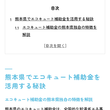
目次
熊本県でエコキュート補助金を活用する秘訣
エコキュート補助金の熊本県独自の特徴を
解説
省エネ家電補助金とエコキュート活用の関
係性
熊本県エコキュート補助金一覧の見方と選
び方
給湯省エネ2025事業とエコキュートの連動
熊本県でエコキュート補助金を
ポイント
活用する秘訣
エコキュート補助金を活用する際の注意点
と成功例
エコキュート補助金の熊本県独自の特徴を解説
2025年の補助金申請に必要な条件とは
熊本県のエコキュート補助金は、全国的な給湯省エネ事