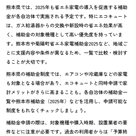
熊本県では、2025年も省エネ家電の導入を促進する補助
金が各自治体で実施される予定です。特にエコキュート
は、ガス給湯器からの交換や新設時の省エネ効果が高
く、補助金の対象機種として高い優先度を持っていま
す。熊本市や菊陽町省エネ家電補助金2025など、地域ご
とに支援内容や条件が異なるため、一覧で比較・検討す
ることが大切です。
熊本県の補助金制度では、エアコンや冷蔵庫などの家電
も対象となる場合があり、エコキュートと同時申請で家
計メリットがさらに高まることも。各自治体の補助金一
覧や熊本市補助金（2025年）などを活用し、申請可能な
制度をもれなくチェックしましょう。
補助金申請の際は、対象機種や購入時期、設置業者の要
件などに注意が必要です。過去の利用者からは「予算終