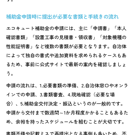
補助金申請時に提出が必要な書類と手続きの流れ
エコキュート補助金の申請には、主に「申請書」「本人
確認書類」「設置工事の見積書・領収書」「対象機種の
性能証明書」など複数の書類が必要となります。自治体
によって独自の書式や追加資料を求められるケースもあ
るため、事前に公式サイトで最新の案内を確認しましょ
う。
申請の流れは、1.必要書類の準備、2.自治体窓口やオンラ
インでの申請、3.書類審査、4.現地確認（必要な場
合）、5.補助金交付決定・振込というのが一般的です。
申請から交付まで数週間～1か月程度かかることもあるた
め、余裕を持ったスケジュールを組むことが大切です。
書類不備や記載ミスで再提出となる事例も多いため、不