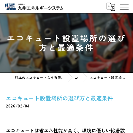
エコキュート設置場所の選び
方と最適条件
熊本のエコキュートなら有限会社九州エネルギーシステム
コラム
エコキュート設置場所の選び方と最適条件
エコキュート設置場所の選び方と最適条件
2026/02/04
エコキュートは省エネ性能が高く、環境に優しい給湯設