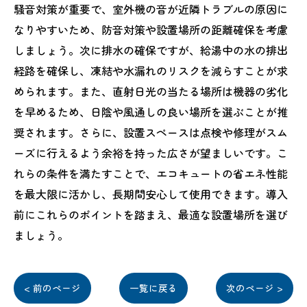
騒音対策が重要で、室外機の音が近隣トラブルの原因に
なりやすいため、防音対策や設置場所の距離確保を考慮
しましょう。次に排水の確保ですが、給湯中の水の排出
経路を確保し、凍結や水漏れのリスクを減らすことが求
められます。また、直射日光の当たる場所は機器の劣化
を早めるため、日陰や風通しの良い場所を選ぶことが推
奨されます。さらに、設置スペースは点検や修理がスム
ーズに行えるよう余裕を持った広さが望ましいです。こ
れらの条件を満たすことで、エコキュートの省エネ性能
を最大限に活かし、長期間安心して使用できます。導入
前にこれらのポイントを踏まえ、最適な設置場所を選び
ましょう。
< 前のページ
一覧に戻る
次のページ >