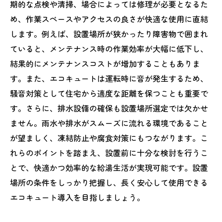
期的な点検や清掃、場合によっては修理が必要となるた
め、作業スペースやアクセスの良さが快適な使用に直結
します。例えば、設置場所が狭かったり障害物で囲まれ
ていると、メンテナンス時の作業効率が大幅に低下し、
結果的にメンテナンスコストが増加することもありま
す。また、エコキュートは運転時に音が発生するため、
騒音対策として住宅から適度な距離を保つことも重要で
す。さらに、排水設備の確保も設置場所選定では欠かせ
ません。雨水や排水がスムーズに流れる環境であること
が望ましく、凍結防止や腐食対策にもつながります。こ
れらのポイントを踏まえ、設置前に十分な検討を行うこ
とで、快適かつ効率的な給湯生活が実現可能です。設置
場所の条件をしっかり把握し、長く安心して使用できる
エコキュート導入を目指しましょう。