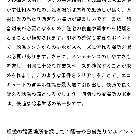
プ技術を活用し、空気の熱を利用して効率的にお湯を沸
エコキュート導入前に知っておきたい設置場所
かす仕組みのため、設置場所は屋外で風通しが良く、直
の条件まとめ
射日光の当たり過ぎない場所が望ましいです。また、騒
音対策が必要となるため、住宅の寝室や隣家から距離を
とることが推奨されます。排水の確保も重要なポイント
で、給湯タンクからの排水がスムーズに流れる場所を選
ぶ必要があります。さらに、メンテナンスのしやすさも
考慮し、周囲に十分な作業スペースを確保することが求
められます。このような条件をクリアすることで、エコ
キュートの省エネ性能を最大限に引き出し、快適で長く
使える給湯設備となるでしょう。適切な設置場所の選定
は、快適な給湯生活の第一歩です。
理想の設置場所を探して：騒音や日当たりのポイント