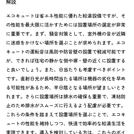
解説
エコキュートは省エネ性能に優れた給湯設備ですが、そ
の性能を最大限に活かすためには設置場所の選定が非常
に重要です。まず、騒音対策として、室外機の音が近隣
に迷惑をかけない場所を選ぶことが求められます。エコ
キュートの運転音は風防や防音壁の設置で軽減可能です
が、できれば住宅の静かな側や塀・壁の近くに設置する
と良いでしょう。また、日当たりも考慮すべきポイント
です。直射日光が長時間当たる場所は機器の劣化を早め
る可能性があるため、半日陰となる場所が望ましいとさ
れます。さらに設置場所は排水の確保も重要で、凍結防
止のため排水がスムーズに行えるよう配慮が必要です。
これらの条件を踏まえて設置場所を選ぶことで、エコキ
ュートの性能を維持しつつ、快適で効率的な給湯生活を
実現できます。導入を検討している方は、これらのポイ