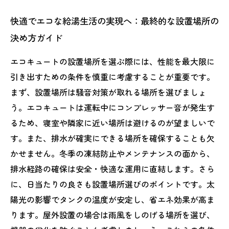
快適でエコな給湯生活の実現へ：最終的な設置場所の
決め方ガイド
エコキュートの設置場所を選ぶ際には、性能を最大限に
引き出すための条件を慎重に考慮することが重要です。
まず、設置場所は騒音対策が取れる場所を選びましょ
う。エコキュートは運転中にコンプレッサー音が発生す
るため、寝室や隣家に近い場所は避けるのが望ましいで
す。また、排水が確実にできる場所を確保することも欠
かせません。冬季の凍結防止やメンテナンスの面から、
排水経路の確保は安全・快適な運用に直結します。さら
に、日当たりの良さも設置場所選びのポイントです。太
陽光の影響でタンクの温度が安定し、省エネ効果が高ま
ります。屋外設置の場合は雨風をしのげる場所を選び、