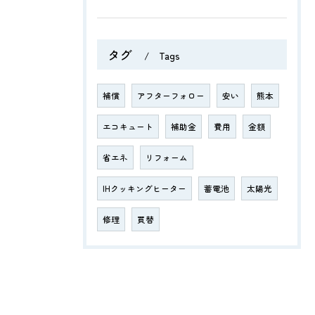
タグ
Tags
補償
アフターフォロー
安い
熊本
エコキュート
補助金
費用
金額
省エネ
リフォーム
IHクッキングヒーター
蓄電池
太陽光
修理
買替