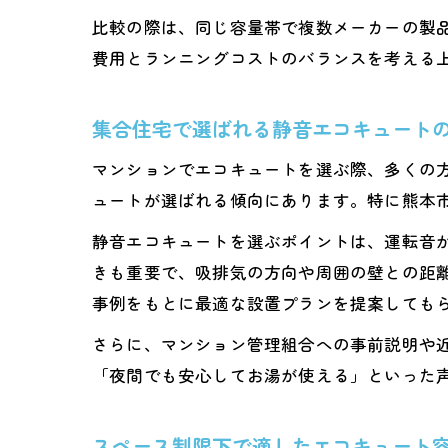
比較の際は、同じ容量帯で複数メーカーの製
費用とランニングコストのバランスを考える
集合住宅で選ばれる静音エコキュート
マンションでエコキュートを選ぶ際、多くの
ュートが選ばれる傾向にあります。特に熊本
静音エコキュートを選ぶポイントは、運転音
きも重要で、吸排気の方向や周囲の壁との距
事例をもとに最適な設置プランを提案しても
さらに、マンション管理組合への事前説明や
「夜間でも安心してお湯が使える」といった
スペース制限下で適したエコキュート