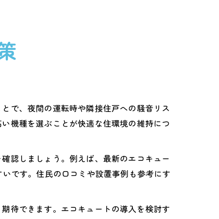
策
ことで、夜間の運転時や隣接住戸への騒音リス
高い機種を選ぶことが快適な住環境の維持につ
を確認しましょう。例えば、最新のエコキュー
すいです。住民の口コミや設置事例も参考にす
も期待できます。エコキュートの導入を検討す