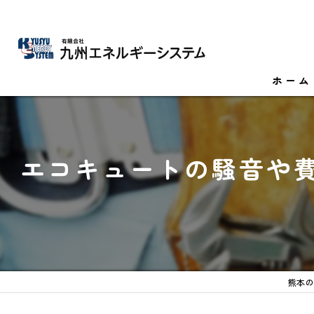
ホーム
エコキュートの騒音や
熊本の