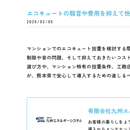
エコキュートの騒音や費用を抑えて
2026/02/05
マンションでのエコキュート設置を検討する
制限や音の問題、そして抑えておきたいコス
選び方や、マンション特有の設置条件、工務
が、熊本県で安心して導入するための道しる
有限会社九州エ
お客様の暮らしをよ
導入からメンテナン