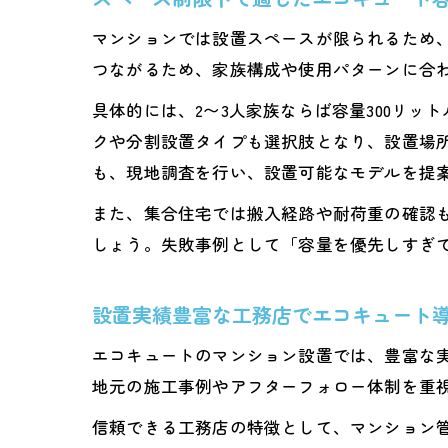
マンションでは設置スペースが限られるため
つながるため、家族構成や使用パターンに合
具体的には、2〜3人家族ならば容量300リッ
クや分割設置タイプも選択肢となり、設置場
も、現地調査を行い、設置可能なモデルを提
また、集合住宅では搬入経路や耐荷重の確認
しょう。失敗事例として「容量を優先しすぎ
設置実績豊富な工務店でエコキュート
エコキュートのマンション設置では、豊富な
地元の施工事例やアフターフォロー体制を重
信頼できる工務店の特徴として、マンション