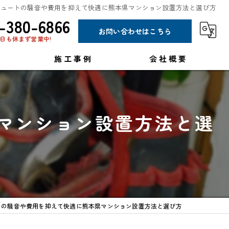
キュートの騒音や費用を抑えて快適に熊本県マンション設置方法と選び方
-380-6866
お問い合わせはこちら
日も休まず営業中!
施工事例
会社概要
コラム
マンション設置方法と選
トの騒音や費用を抑えて快適に熊本県マンション設置方法と選び方