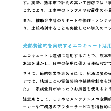
す。実際、熊本市で評判の高い工務店では「
これにより、工事中のトラブルや設置後の不
また、補助金申請のサポートや修理・メンテ
り、比較検討することも失敗しない導入のコ
光熱費節約を実現するエコキュート活
エコキュートは適切に活用することで、熊本
お湯を沸かし、日中の使用に備える運転設定
さらに、節約効果を高めるには、給湯温度の
アでは、地域ごとの電気契約や補助金制度を
た」「家族全員がゆったりお風呂を使えるよ
注意点として、こまめなメンテナンスや定期
ーカーや工務店のアフターサービスを積極的