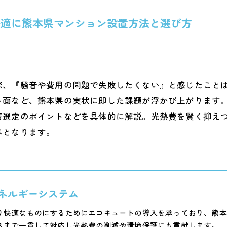
快適に熊本県マンション設置方法と選び方
際、『騒音や費用の問題で失敗したくない』と感じたこと
ト面など、熊本県の実状に即した課題が浮かび上がります
店選定のポイントなどを具体的に解説。光熱費を賢く抑え
べとなります。
ネルギーシステム
り快適なものにするためにエコキュートの導入を承っており、熊本
スまで一貫して対応し光熱費の削減や環境保護にも貢献します。