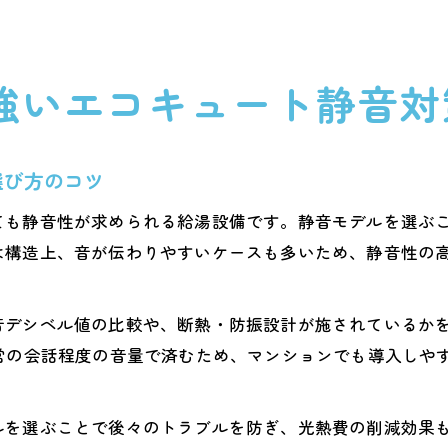
強いエコキュート静音対
選び方のコツ
ても静音性が求められる給湯設備です。静音モデルを選ぶ
は構造上、音が伝わりやすいケースも多いため、静音性の
音デシベル値の比較や、断熱・防振設計が施されているか
通常の会話程度の音量で済むため、マンションでも導入しや
ルを選ぶことで後々のトラブルを防ぎ、光熱費の削減効果