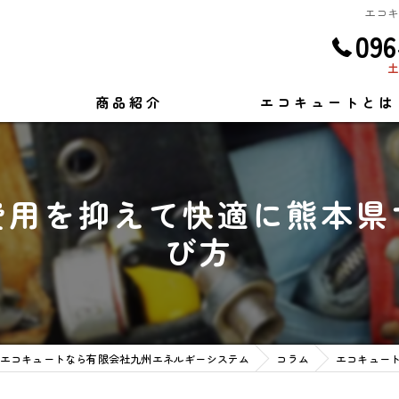
エコ
096
土
商品紹介
エコキュートとは
費用を抑えて快適に熊本県
び方
エコキュートなら有限会社九州エネルギーシステム
コラム
エコキュー