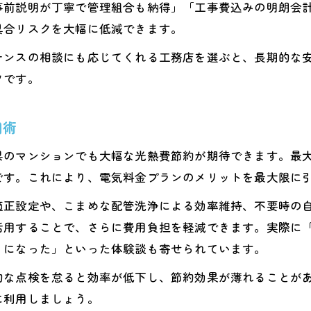
事前説明が丁寧で管理組合も納得」「工事費込みの明朗会
具合リスクを大幅に低減できます。
ナンスの相談にも応じてくれる工務店を選ぶと、長期的な
ツです。
用術
県のマンションでも大幅な光熱費節約が期待できます。最
です。これにより、電気料金プランのメリットを最大限に
適正設定や、こまめな配管洗浄による効率維持、不要時の
活用することで、さらに費用負担を軽減できます。実際に「
うになった」といった体験談も寄せられています。
的な点検を怠ると効率が低下し、節約効果が薄れることが
に利用しましょう。