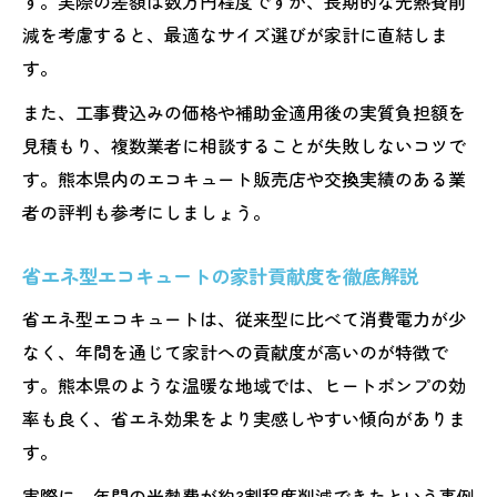
す。実際の差額は数万円程度ですが、長期的な光熱費削
減を考慮すると、最適なサイズ選びが家計に直結しま
す。
また、工事費込みの価格や補助金適用後の実質負担額を
見積もり、複数業者に相談することが失敗しないコツで
す。熊本県内のエコキュート販売店や交換実績のある業
者の評判も参考にしましょう。
省エネ型エコキュートの家計貢献度を徹底解説
省エネ型エコキュートは、従来型に比べて消費電力が少
なく、年間を通じて家計への貢献度が高いのが特徴で
す。熊本県のような温暖な地域では、ヒートポンプの効
率も良く、省エネ効果をより実感しやすい傾向がありま
す。
実際に、年間の光熱費が約3割程度削減できたという事例