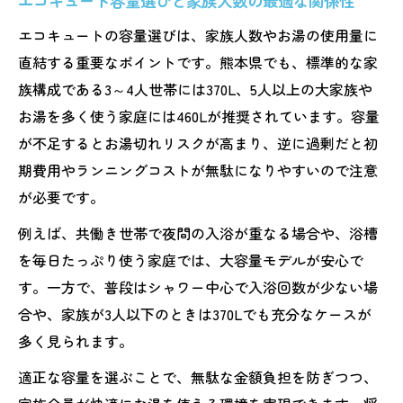
エコキュート容量選びと家族人数の最適な関係性
エコキュートの容量選びは、家族人数やお湯の使用量に
直結する重要なポイントです。熊本県でも、標準的な家
族構成である3～4人世帯には370L、5人以上の大家族や
お湯を多く使う家庭には460Lが推奨されています。容量
が不足するとお湯切れリスクが高まり、逆に過剰だと初
期費用やランニングコストが無駄になりやすいので注意
が必要です。
例えば、共働き世帯で夜間の入浴が重なる場合や、浴槽
を毎日たっぷり使う家庭では、大容量モデルが安心で
す。一方で、普段はシャワー中心で入浴回数が少ない場
合や、家族が3人以下のときは370Lでも充分なケースが
多く見られます。
適正な容量を選ぶことで、無駄な金額負担を防ぎつつ、