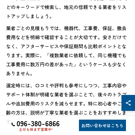
どのキーワードで検索し、地元の信頼できる業者をリス
トアップしましょう。
業者ごとの見積もりでは、機器代、工事費、保証、撤去
費用などを明細で確認することが大切です。安さだけで
なく、アフターサービスや保証期間も比較ポイントとな
ります。実際に、「複数業者に依頼して、同じ機種でも
工事費用に数万円の差があった」というケースも少なく
ありません。
選定時には、口コミや評判も参考にしつつ、工事内容や
サポート体制が明確な業者を選ぶことで、後々のトラブ
ルや追加費用のリスクを減らせます。特に初心者やご高
齢の方は、説明が丁寧な業者を選ぶことをおすすめしま
す。
096-380-6866
お問い合わせはこちら
土日も休まず営業中!