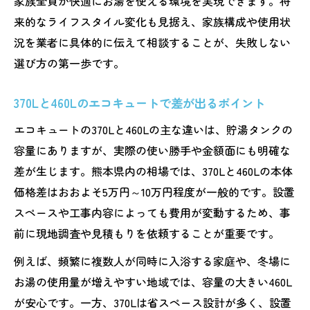
家族全員が快適にお湯を使える環境を実現できます。将
来的なライフスタイル変化も見据え、家族構成や使用状
況を業者に具体的に伝えて相談することが、失敗しない
選び方の第一歩です。
370Lと460Lのエコキュートで差が出るポイント
エコキュートの370Lと460Lの主な違いは、貯湯タンクの
容量にありますが、実際の使い勝手や金額面にも明確な
差が生じます。熊本県内の相場では、370Lと460Lの本体
価格差はおおよそ5万円～10万円程度が一般的です。設置
スペースや工事内容によっても費用が変動するため、事
前に現地調査や見積もりを依頼することが重要です。
例えば、頻繁に複数人が同時に入浴する家庭や、冬場に
お湯の使用量が増えやすい地域では、容量の大きい460L
が安心です。一方、370Lは省スペース設計が多く、設置