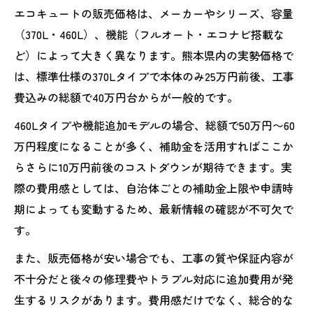
エコキュートの販売価格は、メーカーやシリーズ、容量
（370L・460L）、機能（フルオート・エコナビ搭載な
ど）によって大きく異なります。熊本県内の実勢価格で
は、標準仕様の370Lタイプで本体のみ25万円前後、工事
費込みの総額で40万円台からが一般的です。
460Lタイプや機能追加モデルの場合、総額で50万円〜60
万円程度になることが多く、補助金を活用すればここか
らさらに10万円前後のコストダウンが期待できます。実
際の費用感としては、自治体ごとの補助金上限や申請時
期によっても変動するため、最新情報の確認が不可欠で
す。
また、販売価格が安い場合でも、工事の質や保証内容が
不十分だと後々の修理費やトラブル対応に追加費用が発
生するリスクがあります。費用感だけでなく、総合的な