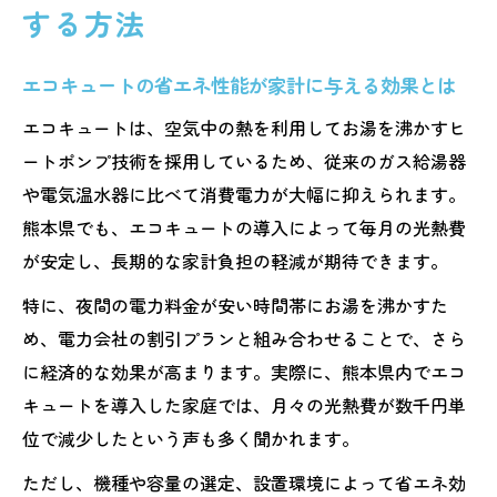
する方法
エコキュートの省エネ性能が家計に与える効果とは
エコキュートは、空気中の熱を利用してお湯を沸かすヒ
ートポンプ技術を採用しているため、従来のガス給湯器
や電気温水器に比べて消費電力が大幅に抑えられます。
熊本県でも、エコキュートの導入によって毎月の光熱費
が安定し、長期的な家計負担の軽減が期待できます。
特に、夜間の電力料金が安い時間帯にお湯を沸かすた
め、電力会社の割引プランと組み合わせることで、さら
に経済的な効果が高まります。実際に、熊本県内でエコ
キュートを導入した家庭では、月々の光熱費が数千円単
位で減少したという声も多く聞かれます。
ただし、機種や容量の選定、設置環境によって省エネ効