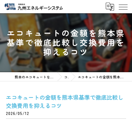
エコキュートの金額を熊本県
基準で徹底比較し交換費用を
抑えるコツ
熊本のエコキュートなら有限会社九州エネルギーシステム
コラム
エコキュートの金額を熊本県基準で徹底比較し交換費用を抑えるコツ
エコキュートの金額を熊本県基準で徹底比較し
交換費用を抑えるコツ
2026/05/12