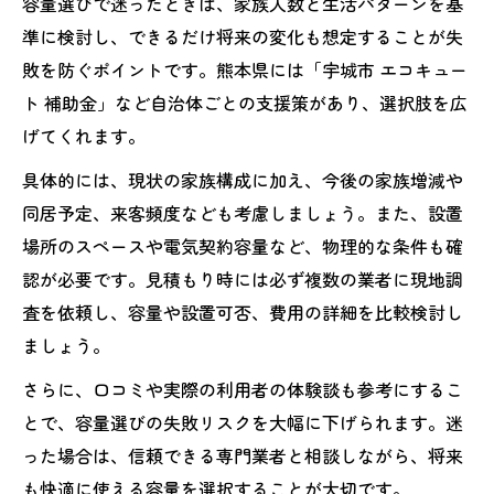
容量選びで迷ったときは、家族人数と生活パターンを基
準に検討し、できるだけ将来の変化も想定することが失
敗を防ぐポイントです。熊本県には「宇城市 エコキュー
ト 補助金」など自治体ごとの支援策があり、選択肢を広
げてくれます。
具体的には、現状の家族構成に加え、今後の家族増減や
同居予定、来客頻度なども考慮しましょう。また、設置
場所のスペースや電気契約容量など、物理的な条件も確
認が必要です。見積もり時には必ず複数の業者に現地調
査を依頼し、容量や設置可否、費用の詳細を比較検討し
ましょう。
さらに、口コミや実際の利用者の体験談も参考にするこ
とで、容量選びの失敗リスクを大幅に下げられます。迷
った場合は、信頼できる専門業者と相談しながら、将来
も快適に使える容量を選択することが大切です。