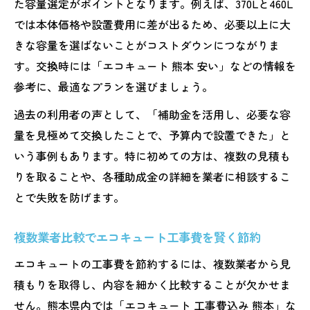
た容量選定がポイントとなります。例えば、370Lと460L
では本体価格や設置費用に差が出るため、必要以上に大
きな容量を選ばないことがコストダウンにつながりま
す。交換時には「エコキュート 熊本 安い」などの情報を
参考に、最適なプランを選びましょう。
過去の利用者の声として、「補助金を活用し、必要な容
量を見極めて交換したことで、予算内で設置できた」と
いう事例もあります。特に初めての方は、複数の見積も
りを取ることや、各種助成金の詳細を業者に相談するこ
とで失敗を防げます。
複数業者比較でエコキュート工事費を賢く節約
エコキュートの工事費を節約するには、複数業者から見
積もりを取得し、内容を細かく比較することが欠かせま
せん。熊本県内では「エコキュート 工事費込み 熊本」な